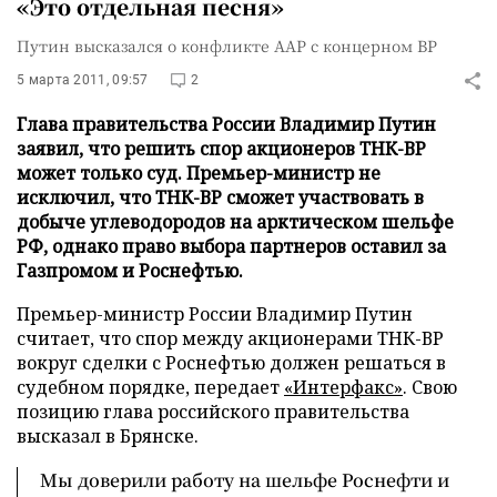
«Это отдельная песня»
Путин высказался о конфликте ААР с концерном ВР
5 марта 2011, 09:57
2
Глава правительства России Владимир Путин
заявил, что решить спор акционеров ТНК-ВР
может только суд. Премьер-министр не
исключил, что ТНК-ВР сможет участвовать в
добыче углеводородов на арктическом шельфе
РФ, однако право выбора партнеров оставил за
Газпромом и Роснефтью.
Премьер-министр России Владимир Путин
считает, что спор между акционерами ТНК-ВР
вокруг сделки с Роснефтью должен решаться в
судебном порядке, передает
«Интерфакс»
. Свою
позицию глава российского правительства
высказал в Брянске.
Мы доверили работу на шельфе Роснефти и