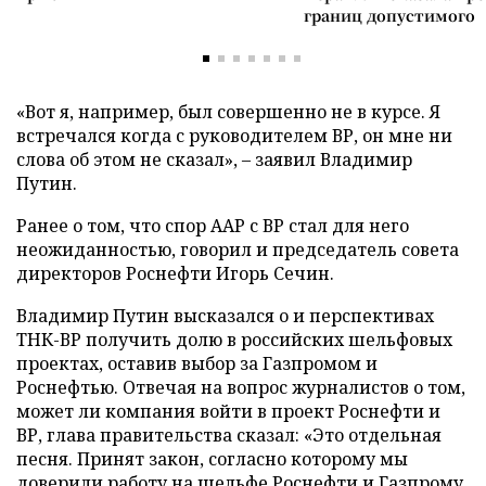
границ допустимого
«Вот я, например, был совершенно не в курсе. Я
встречался когда с руководителем ВР, он мне ни
слова об этом не сказал», – заявил Владимир
Путин.
Ранее о том, что спор ААР с ВР стал для него
неожиданностью, говорил и председатель совета
директоров Роснефти Игорь Сечин.
Владимир Путин высказался о и перспективах
ТНК-ВР получить долю в российских шельфовых
проектах, оставив выбор за Газпромом и
Роснефтью. Отвечая на вопрос журналистов о том,
может ли компания войти в проект Роснефти и
ВР, глава правительства сказал: «Это отдельная
песня. Принят закон, согласно которому мы
доверили работу на шельфе Роснефти и Газпрому.