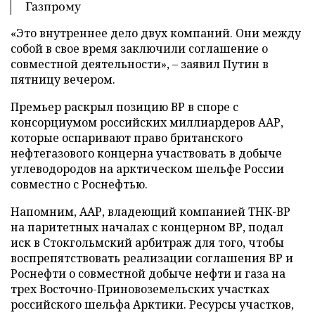
Газпрому
«Это внутреннее дело двух компаний. Они между
собой в свое время заключили соглашение о
совместной деятельности», – заявил Путин в
пятницу вечером.
Премьер раскрыл позицию ВР в споре с
консорциумом российских миллиардеров ААР,
которые оспаривают право британского
нефтегазового концерна участвовать в добыче
углеводородов на арктическом шельфе России
совместно с Роснефтью.
Напомним, ААР, владеющий компанией ТНК-ВР
на паритетных началах с концерном ВР, подал
иск в Стокгольмский арбитраж для того, чтобы
воспрепятствовать реализации соглашения ВР и
Роснефти о совместной добыче нефти и газа на
трех Восточно-Приновоземельских участках
российского шельфа Арктики. Ресурсы участков,