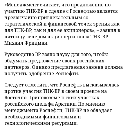
«Менеджмент считает, что предложение по
участию ТНК-BP в сделке с Роснефтью является
чрезвычайно привлекательным со
стратегической и финансовой точек зрения как
для ТНК-BP, так и для ее акционеров», – заявил в
пятницу вечером акционер и глава ТНК-BP
Михаил Фридман.
Руководство ВР взяло паузу для того, чтобы
обдумать предложение своих российских
партнеров. Однако предлагаемая замена должна
получить одобрение Роснефти.
Следует отметить, что Роснефть высказывалась
против участия ТНК-ВР в своем проекте на
Восточно-Приновоземельских участках
российского шельфа Арктики. По мнению
менеджмента Роснефти, ТНК-ВР не обладает
необходимыми финансовыми и
технологическими ресурсами.