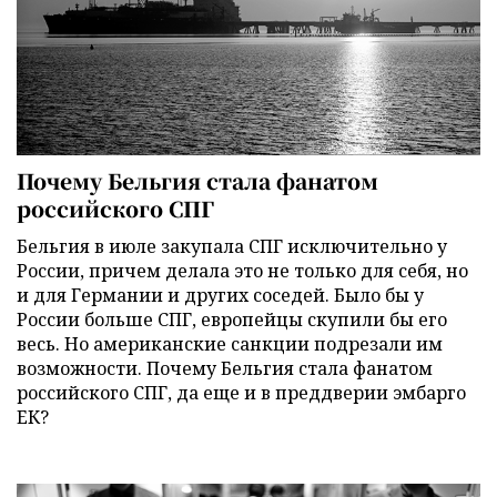
Почему Бельгия стала фанатом
российского СПГ
Бельгия в июле закупала СПГ исключительно у
России, причем делала это не только для себя, но
и для Германии и других соседей. Было бы у
России больше СПГ, европейцы скупили бы его
весь. Но американские санкции подрезали им
возможности. Почему Бельгия стала фанатом
российского СПГ, да еще и в преддверии эмбарго
ЕК?