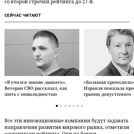
со второй строчки рейтинга до 27-й.
СЕЙЧАС ЧИТАЮТ
«Я учился заново дышать».
«Большая крокодила»
Ветеран СВО рассказал, как
Израиля показала пр
жить с инвалидностью
границ допустимого
Все эти инновационные компании будут задавать
направления развития мирового рынка, отметили
составители рейтинга. Они не боятся