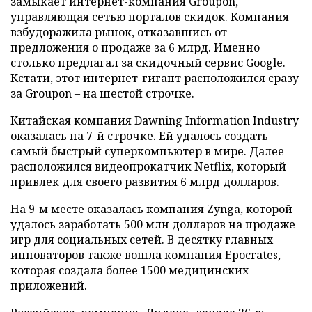
замыкает интернет-компания Groupon,
управляющая сетью порталов скидок. Компания
взбудоражила рынок, отказавшись от
предложения о продаже за 6 млрд. Именно
столько предлагал за скидочный сервис Google.
Кстати, этот интернет-гигант расположился сразу
за Groupon – на шестой строчке.
Китайская компания Dawning Information Industry
оказалась на 7-й строчке. Ей удалось создать
самый быстрый суперкомпьютер в мире. Далее
расположился видеопрокатчик Netflix, который
привлек для своего развития 6 млрд долларов.
На 9-м месте оказалась компания Zynga, которой
удалось заработать 500 млн долларов на продаже
игр для социальных сетей. В десятку главных
инноваторов также вошла
компания Epocrates,
которая создала более 1500 медицинских
приложений.