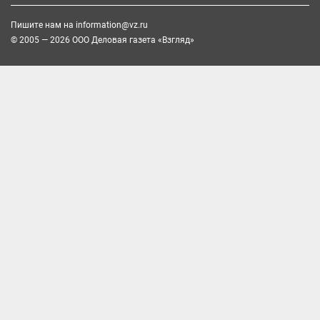
Пишите нам на
information@vz.ru
© 2005 — 2026 ООО Деловая газета «Взгляд»