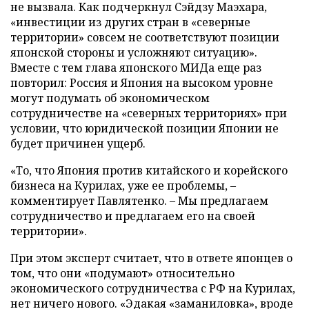
не вызвала. Как подчеркнул Сэйдзу Маэхара,
«инвестиции из других стран в «северные
территории» совсем не соответствуют позиции
японской стороны и усложняют ситуацию».
Вместе с тем глава японского МИДа еще раз
повторил: Россия и Япония на высоком уровне
могут подумать об экономическом
сотрудничестве на «северных территориях» при
условии, что юридической позиции Японии не
будет причинен ущерб.
«То, что Япония против китайского и корейского
бизнеса на Курилах, уже ее проблемы, –
комментирует Павлятенко. – Мы предлагаем
сотрудничество и предлагаем его на своей
территории».
При этом эксперт считает, что в ответе японцев о
том, что они «подумают» относительно
экономического сотрудничества с РФ на Курилах,
нет ничего нового. «Эдакая «заманиловка», вроде