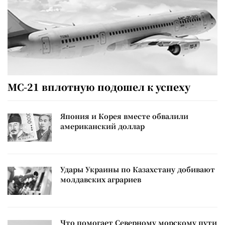
МС-21 вплотную подошел к успеху
Япония и Корея вместе обвалили
американский доллар
Удары Украины по Казахстану добивают
молдавских аграриев
Что помогает Северному морскому пути