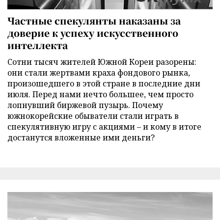
Частные спекулянты наказаны за
доверие к успеху искусственного
интеллекта
Сотни тысяч жителей Южной Кореи разорены:
они стали жертвами краха фондового рынка,
произошедшего в этой стране в последние дни
июля. Перед нами нечто большее, чем просто
лопнувший биржевой пузырь. Почему
южнокорейские обыватели стали играть в
спекулятивную игру с акциями – и кому в итоге
достанутся вложенные ими деньги?