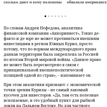
сколько дают и кому положены
обвалили американск
По словам Андрея Нефедова, аналитика
финансовой компании «Анкоринвест», Токио де-
факто и де-юре не может противиться внешним
инвестициям в регион Южных Курил, просто
потому, что по нормам международного права
данная территория была закреплена за Россией
по итогам Второй мировой войны. «Данное право
не может быть пересмотрено в связи с
принципиальной внешнеполитической
позицией одной из стран», – напоминает он.
При этом аналитики признают: с экономической
точки зрения Курилы – не самый лакомый
кусочек для инвесторов. «Да, там есть полезные
ископаемые, и это удобный пункт для рыбной
ловли на Дальнем Востоке. Но для частного