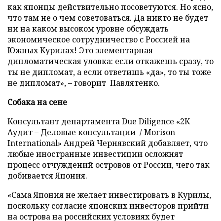
как японцы действительно посоветуются. Но ясно,
что там не о чем советоваться. Да никто не будет
ни на каком высоком уровне обсуждать
экономическое сотрудничество с Россией на
Южных Курилах! Это элементарная
дипломатическая уловка: если откажешь сразу, то
ты не дипломат, а если ответишь «да», то ты тоже
не дипломат», – говорит Павлятенко.
Собака на сене
Консультант департамента Due Diligence «2К
Аудит – Деловые консультации / Morison
International» Андрей Чернявский добавляет, что
любые иностранные инвестиции осложнят
процесс отчуждений островов от России, чего так
добивается Япония.
«Сама Япония не желает инвестировать в Курилы,
поскольку согласие японских инвесторов прийти
на острова на российских условиях будет