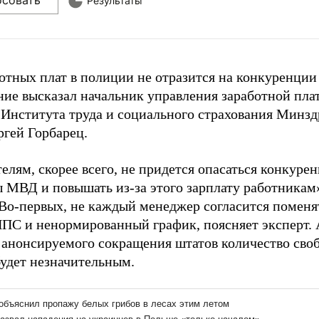
осовать
Результаты
отных плат в полиции не отразится на конкуренции 
ние высказал начальник управления заработной пла
 Института труда и социального страхования Минзд
ргей Горбарец.
елям, скорее всего, не придется опасаться конкуре
ы МВД и повышать из-за этого зарплату работникам»
 Во-первых, не каждый менеджер согласится поменя
ППС и ненормированный график, поясняет эксперт. А
е анонсируемого сокращения штатов количество сво
удет незначительным.