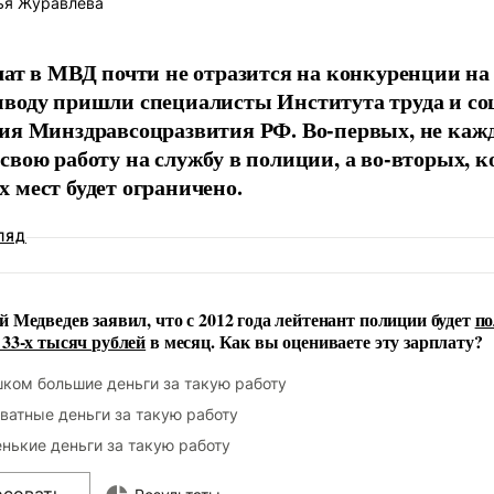
ья Журавлева
лат в МВД почти не отразится на конкуренции на
воду пришли специалисты Института труда и со
ия Минздравсоцразвития РФ. Во-первых, не каж
свою работу на службу в полиции, а во-вторых, к
 мест будет ограничено.
ЛЯД
 Медведев заявил, что с 2012 года лейтенант полиции будет
по
33-х тысяч рублей
в месяц. Как вы оцениваете эту зарплату?
ком большие деньги за такую работу
ватные деньги за такую работу
нькие деньги за такую работу