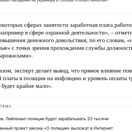
екоторых сферах занятости заработная плата работ
 например в сфере охранной деятельности», – отмет
овышения денежного довольствия, по его словам, «
ые» с точки зрения прохождения службы должност
тарожилами».
азом, эксперт делает вывод, что прямое влияние п
й платы в полиции на инфляцию и уровень оплаты т
 будет крайне мало».
 ТЕМУ
в: Лейтенант полиции будет зарабатывать 33 тысячи
анный проект закона «О полиции» выложат в Интернет