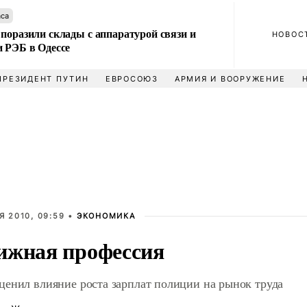
аса
поразили склады с аппаратурой связи и
НОВОС
и РЭБ в Одессе
ПРЕЗИДЕНТ ПУТИН
ЕВРОСОЮЗ
АРМИЯ И ВООРУЖЕНИЕ
Я 2010, 09:59 •
ЭКОНОМИКА
ижная профессия
ценил влияние роста зарплат полиции на рынок труда