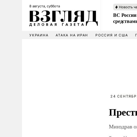
8 августа, суббота
Новость ч
ВС России 
средствам
УКРАИНА
АТАКА НА ИРАН
РОССИЯ И США
24 СЕНТЯБР
Прест
Минздрав о