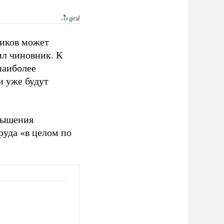
ников может
ил чиновник. К
наиболее
и уже будут
овышения
руда «в целом по