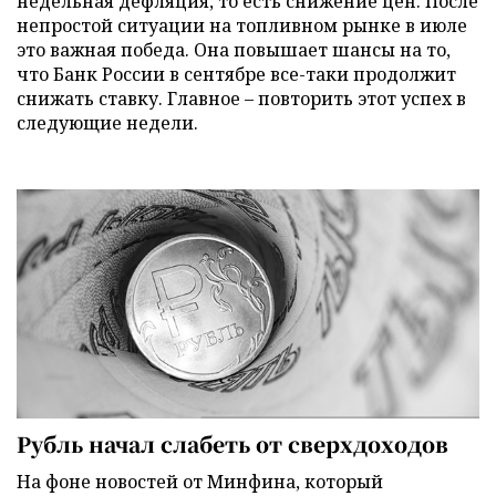
недельная дефляция, то есть снижение цен. После
непростой ситуации на топливном рынке в июле
это важная победа. Она повышает шансы на то,
что Банк России в сентябре все-таки продолжит
снижать ставку. Главное – повторить этот успех в
следующие недели.
Рубль начал слабеть от сверхдоходов
На фоне новостей от Минфина, который