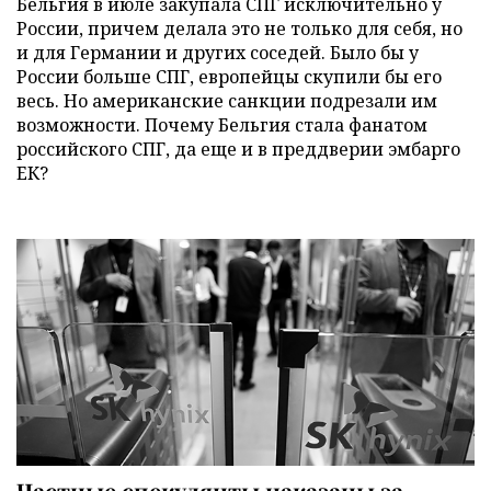
Бельгия в июле закупала СПГ исключительно у
России, причем делала это не только для себя, но
и для Германии и других соседей. Было бы у
России больше СПГ, европейцы скупили бы его
весь. Но американские санкции подрезали им
возможности. Почему Бельгия стала фанатом
российского СПГ, да еще и в преддверии эмбарго
ЕК?
Частные спекулянты наказаны за