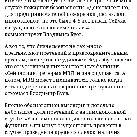
Вместе с тем эксперт не согласен с претензиями к
службе пожарной безопасности. «Действительно,
для предпринимателей пожарники доставляли
много хлопот, но это было 4–5 лет назад. Сейчас
ситуация несколько изменилась», –
комментирует Владимир Буев.
А вот то, что бизнесмены не так много
предъявляют претензий к правоохранительным
органам, экспертов не удивляет. Ведь обусловлено
это отсутствием у них контрольных функций.
«Сейчас идет реформа МВД, и она ощущается. А
потом, МВД может вмешиваться, только когда
есть подозрения на совершение преступлений», –
отмечает Владимир Буев.
Вполне обоснованной выглядит и довольно
небольшая доля претензий к антимонопольной
службе. «У антимонопольщиков только несколько
функций. Они могут осуществлять проверки в
случае проведения крупных сделок, наличия