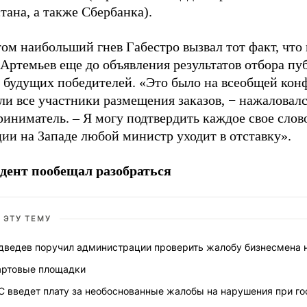
тана, а также Сбербанка).
ом наибольший гнев Габестро вызвал тот факт, что
Артемьев еще до объявления результатов отбора пу
л будущих победителей. «Это было на всеобщей кон
ли все участники размещения заказов, − нажаловал
иниматель. – Я могу подтвердить каждое свое слово
ии на Западе любой министр уходит в отставку».
дент пообещал разобраться
 ЭТУ ТЕМУ
дведев поручил администрации проверить жалобу бизнесмена 
артовые площадки
С введет плату за необоснованные жалобы на нарушения при го