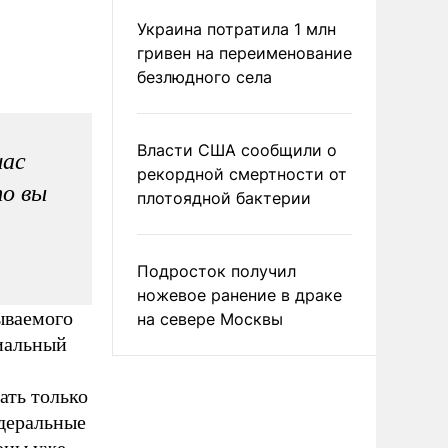
Украина потратила 1 млн
гривен на переименование
безлюдного села
Власти США сообщили о
час
рекордной смертности от
то вы
плотоядной бактерии
Подросток получил
ножевое ранение в драке
зываемого
на севере Москвы
циальный
ать только
едеральные