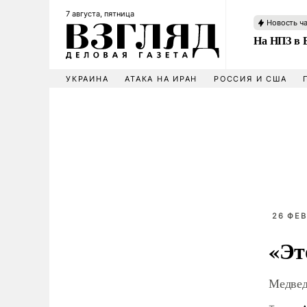
7 августа, пятница
Новость ч
На НПЗ в 
УКРАИНА
АТАКА НА ИРАН
РОССИЯ И США
26 ФЕВ
«Эт
Медвед