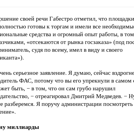
ршение своей речи Габестро отметил, что площадки
полностью готовы к торгам и имели все необходимы
иональные средства и огромный опыт работы, в том
азчиками, «отсекаются от рынка госзаказа» (под п
иниматель, судя по всему, имел в виду и своего
иканта»).
чень серьезное заявление. Я думаю, сейчас вздрогн
одитель ФАС, потому что вы его упрекнули в самом
жет быть, − в том, что он сам грубо нарушил
дательство, − отреагировал Дмитрий Медведев. − Ну
те разберемся. Я поручу администрации посмотреть
ение».
ну миллиарды