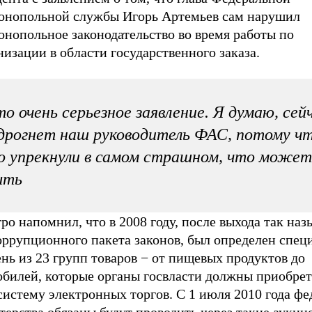
онопольной службы Игорь Артемьев сам нарушил
онопольное законодательство во время работы по
изации в области государственного заказа.
о очень серьезное заявление. Я думаю, сей
дрогнет наш руководитель ФАС, потому ч
о упрекнули в самом страшном, что может
ыть
ро напомнил, что в 2008 году, после выхода так на
оррупционного пакета законов, был определен спе
нь из 23 групп товаров − от пищевых продуктов до
обилей, которые органы госвласти должны приобрет
систему электронных торгов. С 1 июля 2010 года ф