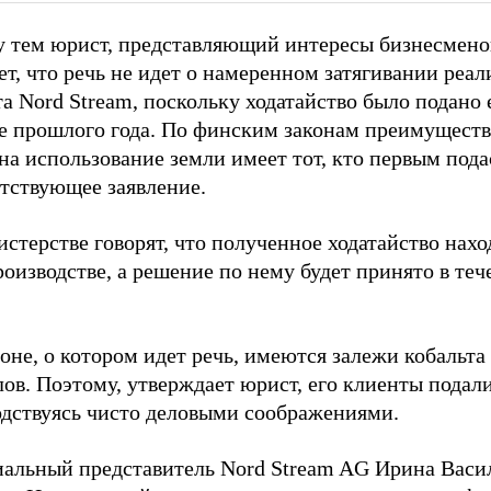
 тем юрист, представляющий интересы бизнесмено
ет, что речь не идет о намеренном затягивании реа
а Nord Stream, поскольку ходатайство было подано 
те прошлого года. По финским законам преимущест
на использование земли имеет тот, кто первым пода
етствующее заявление.
стерстве говорят, что полученное ходатайство нахо
оизводстве, а решение по нему будет принято в теч
оне, о котором идет речь, имеются залежи кобальта
ов. Поэтому, утверждает юрист, его клиенты подали
одствуясь чисто деловыми соображениями.
альный представитель Nord Stream AG Ирина Васи