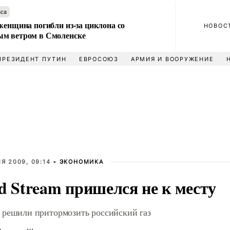
аса
женщина погибли из-за циклона со
НОВОС
м ветром в Смоленске
ПРЕЗИДЕНТ ПУТИН
ЕВРОСОЮЗ
АРМИЯ И ВООРУЖЕНИЕ
Я 2009, 09:14 •
ЭКОНОМИКА
d Stream пришелся не к месту
решили притормозить российский газ