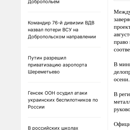
Добропольем
Между
заверя
Командир 76-й дивизии ВДВ
проект
назвал потери ВСУ на
авгус
Добропольском направлении
право 
соотв
Путин разрешил
В мини
приватизацию аэропорта
делопр
Шереметьево
осени.
Генсек ООН осудил атаки
В реги
украинских беспилотников по
металл
России
руков
Офици
В российских школах