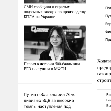
СМИ сообщили о скрытых
Пот
подземных заводах по производству
Пу
БПЛА на Украине
Евр
Фи
Пр
Ходата
Первая в истории 500-балльница
предпр
ЕГЭ поступила в МФТИ
газопр
строит
Путин поблагодарил 76-ю
дивизию ВДВ за высокие
темпы наступления под