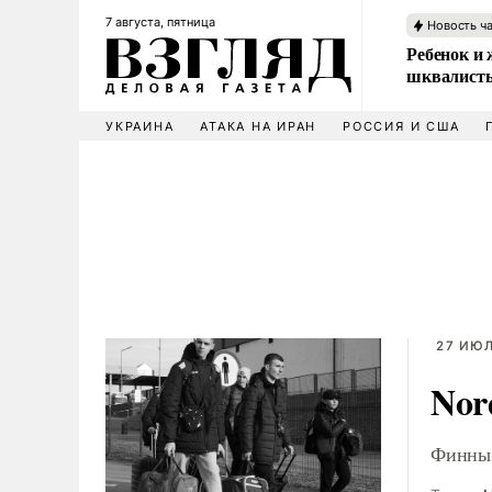
7 августа, пятница
Новость ч
Ребенок и 
шквалисты
УКРАИНА
АТАКА НА ИРАН
РОССИЯ И США
27 ИЮЛ
Nor
Финны 