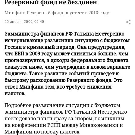
Резервный фонд не бездонен
Минфин: Резервный фонд опустеет в 2010 году
20 апреля 2009, 09:40
Замминистра финансов РФ Татьяна Нестеренко
исчерпывающе разъяснила ситуацию с бюджетом
России в кризисный период. Она предупредила,
что ВВП в 2009 году может снизиться больше, чем
прогнозируется, а доходы федерального бюджета
окажутся ниже, чем утверждено в новом варианте
бюджета. Такое развитие событий приведет к
быстрому расходованию Резервного фонда. Это
ответ Минфина тем, кто требует снижения
налогов.
Подробное разъяснение ситуации с бюджетом
замминистра финансов РФ Татьяной Нестеренко
последовало почти сразу за спором, возникшим
на конференции РСПП между Минэкономики и
Минфином по поводу налогов.