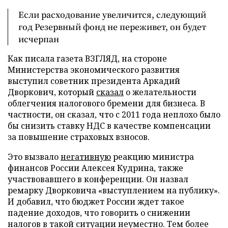
Если расходование увеличится, следующий
год Резервный фонд не переживет, он будет
исчерпан
Как писала газета ВЗГЛЯД, на стороне
Министерства экономического развития
выступил советник президента Аркадий
Дворкович, который
сказал
о желательности
облегчения налогового бремени для бизнеса. В
частности, он сказал, что с 2011 года неплохо было
бы снизить ставку НДС в качестве компенсации
за повышение страховых взносов.
Это вызвало
негативную
реакцию министра
финансов России Алексея Кудрина, также
участвовавшего в конференции. Он назвал
ремарку Дворковича «выступлением на публику».
И добавил, что бюджет России ждет такое
падение доходов, что говорить о снижении
налогов в такой ситуации неуместно. Тем более