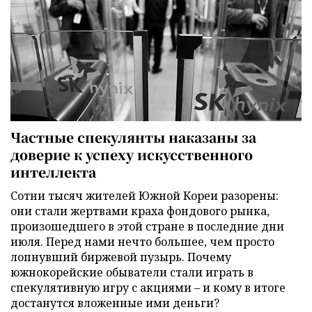
Частные спекулянты наказаны за
доверие к успеху искусственного
интеллекта
Сотни тысяч жителей Южной Кореи разорены:
они стали жертвами краха фондового рынка,
произошедшего в этой стране в последние дни
июля. Перед нами нечто большее, чем просто
лопнувший биржевой пузырь. Почему
южнокорейские обыватели стали играть в
спекулятивную игру с акциями – и кому в итоге
достанутся вложенные ими деньги?