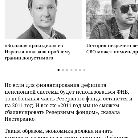
«Большая крокодила» из
История незрячего ве
Израиля показала проблему
СВО может помочь д
границ допустимого
Но если для финансирования дефицита
пенсионной системы будет использоваться ФНБ,
то небольшая часть Резервного фонда останется и
на 2011 год. И все же «2011 год мы не сможем
сбалансировать Резервным фондом», сказала
Нестеренко.
Таким образом, экономика должна начать
выходить из кризиса к этому времени. Дефицит