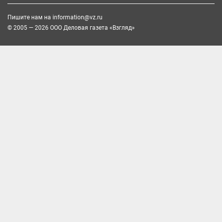
Пишите нам на
information@vz.ru
© 2005 — 2026 ООО Деловая газета «Взгляд»