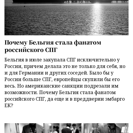
Почему Бельгия стала фанатом
российского СПГ
Бельгия в июле закупала СПГ исключительно у
России, причем делала это не только для себя, но
и для Германии и других соседей. Было бы у
России больше СПГ, европейцы скупили бы его
весь. Но американские санкции подрезали им
возможности. Почему Бельгия стала фанатом
российского СПГ, да еще и в преддверии эмбарго
ЕК?