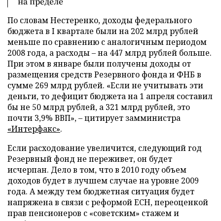
на пределе
По словам Нестеренко, доходы федерального
бюджета в I квартале были на 202 млрд рублей
меньше по сравнению с аналогичным периодом
2008 года, а расходы – на 447 млрд рублей больше.
При этом в январе были получены доходы от
размещения средств Резервного фонда и ФНБ в
сумме 269 млрд рублей. «Если не учитывать эти
деньги, то дефицит бюджета на 1 апреля составил
бы не 50 млрд рублей, а 321 млрд рублей, это
почти 3,9% ВВП», – цитирует замминистра
«Интерфакс»
.
Если расходование увеличится, следующий год
Резервный фонд не переживет, он будет
исчерпан. Дело в том, что в 2010 году объем
доходов будет в лучшем случае на уровне 2009
года. А между тем бюджетная ситуация будет
напряжена в связи с реформой ЕСН, переоценкой
прав пенсионеров с «советским» стажем и