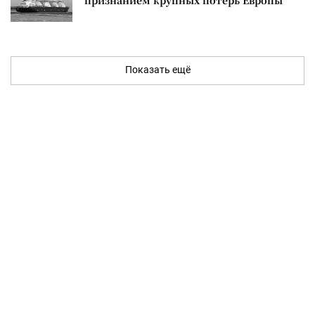
признанием крупных потерь Европы
Показать ещё