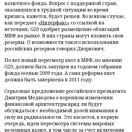
валютного фонда. Вопрос с поддержкой стран,
оказавшихся в трудной ситуации во время
кризиса, кажется, будет решен. Во всяком случае,
как передает
«Интерфакс»
со ссылкой на
источник, G20 одобрит размещение облигаций
МВФ на рынке. В них страны могут вложить свои
резервы. О возможности такого использования
российских резервов говорил Дворкович.
Но вот новый пересмотр квот в МВФ, по мнению
G20, должен быть запущен на годовом собрании
фонда осенью 2009 года. А сама реформа квот
должна быть завершена к 2011 году.
Серьезные предложение российского президента
Дмитрия Медведева о коренном изменении
финансовой архитектуры вряд ли будут
обсуждаться с необходимой долей внимания в
силу их радикальности. Это касается, в первую
очередь, идеи пересмотра системы мировых
резервных валют, в том числе за счет включения