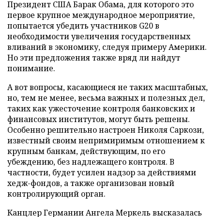
Президент США Барак Обама, для которого это
первое крупное международное мероприятие,
попытается убедить участников G20 в
необходимости увеличения государственных
вливаний в экономику, следуя примеру Америки.
Но эти предложения также вряд ли найдут
понимание.
А вот вопросы, касающиеся не таких масштабных,
но, тем не менее, весьма важных и полезных дел,
таких как ужесточение контроля банковских и
финансовых институтов, могут быть решены.
Особенно решительно настроен Николя Саркози,
известный своим непримиримым отношением к
крупным банкам, действующим, по его
убеждению, без надлежащего контроля. В
частности, будет усилен надзор за действиями
хедж-фондов, а также организован новый
контролирующий орган.
Канцлер Германии Ангела Меркель высказалась