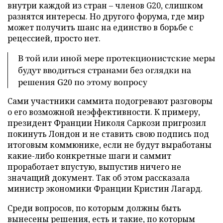
внутри каждой из стран – членов G20, слишком
разнятся интересы. Но другого форума, где мир
может получить шанс на единство в борьбе с
рецессией, просто нет.
В той или иной мере протекционистские меры
будут вводиться странами без оглядки на
решения G20 по этому вопросу
Сами участники саммита подогревают разговоры
о его возможной неэффективности. К примеру,
президент Франции Николя Саркози пригрозил
покинуть Лондон и не ставить свою подпись под
итоговым коммюнике, если не будут выработаны
какие-либо конкретные шаги и саммит
проработает впустую, выпустив ничего не
значащий документ. Так об этом рассказала
министр экономики Франции Кристин Лагард.
Среди вопросов, по которым должны быть
вынесены решения, есть и такие, по которым