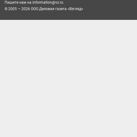
Пишите нам на
information@vz.ru
© 2005 — 2026 ООО Деловая газета «Взгляд»