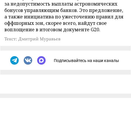
за недопустимость выплаты астрономических
бонусов управляющим банков. Это предложение,
а также инициатива по ужесточению правил для
оффшорных зон, скорее всего, найдут свое
воплощение в итоговом документе G20.
Текст: Дмитрий Муравьев
Подписывайтесь на наши каналы