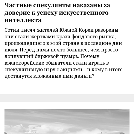
Частные спекулянты наказаны за
доверие к успеху искусственного
интеллекта
Сотни тысяч жителей Южной Кореи разорены:
они стали жертвами краха фондового рынка,
произошедшего в этой стране в последние дни
июля. Перед нами нечто большее, чем просто
лопнувший биржевой пузырь. Почему
южнокорейские обыватели стали играть в
спекулятивную игру с акциями – и кому в итоге
достанутся вложенные ими деньги?