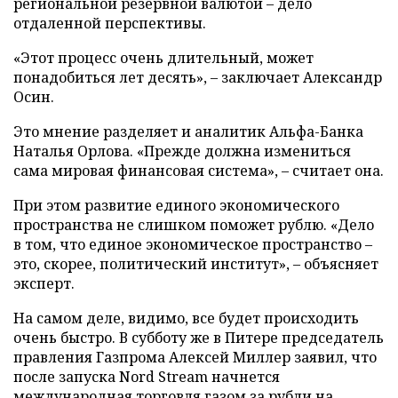
региональной резервной валютой – дело
отдаленной перспективы.
«Этот процесс очень длительный, может
понадобиться лет десять», – заключает Александр
Осин.
Это мнение разделяет и аналитик Альфа-Банка
Наталья Орлова. «Прежде должна измениться
сама мировая финансовая система», – считает она.
При этом развитие единого экономического
пространства не слишком поможет рублю. «Дело
в том, что единое экономическое пространство –
это, скорее, политический институт», – объясняет
эксперт.
На самом деле, видимо, все будет происходить
очень быстро. В субботу же в Питере председатель
правления Газпрома Алексей Миллер заявил, что
после запуска Nord Stream начнется
международная торговля газом за рубли на