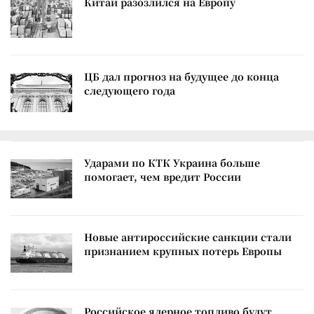
Китай разозлился на Европу
ЦБ дал прогноз на будущее до конца
следующего года
Ударами по КТК Украина больше
помогает, чем вредит России
Новые антироссийские санкции стали
признанием крупных потерь Европы
Российское ядерное топливо будут