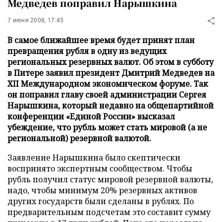
Медведев поправил Нарышкина
7 июня 2008, 17:45
В самое ближайшее время будет принят план
превращения рубля в одну из ведущих
региональных резервных валют. Об этом в субботу
в Питере заявил президент Дмитрий Медведев на
XII Международном экономическом форуме. Так
он поправил главу своей администрации Сергея
Нарышкина, который недавно на общепартийной
конференции «Единой России» высказал
убеждение, что рубль может стать мировой (а не
региональной) резервной валютой.
Заявление Нарышкина было скептически
воспринято экспертным сообществом. Чтобы
рубль получил статус мировой резервной валюты,
надо, чтобы минимум 20% резервных активов
других государств были сделаны в рублях. По
предварительным подсчетам это составит сумму