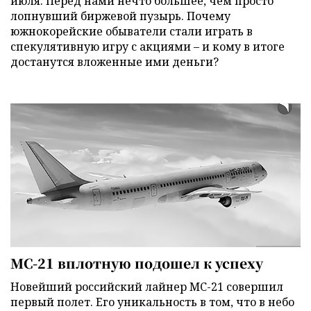
июля. Перед нами нечто большее, чем просто
лопнувший биржевой пузырь. Почему
южнокорейские обыватели стали играть в
спекулятивную игру с акциями – и кому в итоге
достанутся вложенные ими деньги?
МС-21 вплотную подошел к успеху
Новейший российский лайнер МС-21 совершил
первый полет. Его уникальность в том, что в небо