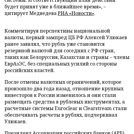
системы. И соответствующий план действий
будет принят уже в ближайшее время», –
цитирует Медведева
РИА «Новости»
.
Комментируя перспективы национальной
валюты, первый зампред ЦБ РФ Алексей Улюкаев
ранее заявлял, что рубль уже становится
резервной валютой для соседних с РФ стран,
таких как Белоруссия, Казахстан и страны – члены
ЕврАзЭС, без специальных усилий со стороны
российских властей.
После отмены валютных ограничений, которое
произошло два года назад, отношение крупных
инвесторов к России изменилось и они стали
размещать средства в рублевых инструментах, а
расчетные системы Euroclear и Clearstream стали
обеспечивать расчеты в рублях, подчеркивал
Улюкаев.
Президент Ассоциации российских банков (АРБ)