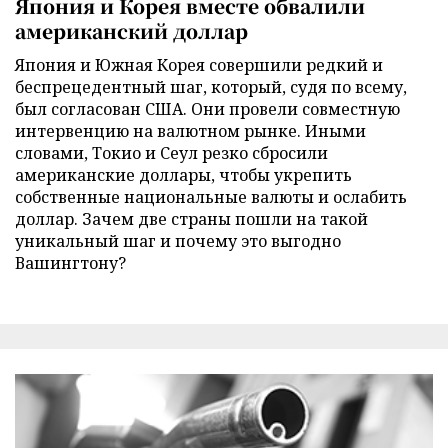
Япония и Корея вместе обвалили
американский доллар
Япония и Южная Корея совершили редкий и
беспрецедентный шаг, который, судя по всему,
был согласован США. Они провели совместную
интервенцию на валютном рынке. Иными
словами, Токио и Сеул резко сбросили
американские доллары, чтобы укрепить
собственные национальные валюты и ослабить
доллар. Зачем две страны пошли на такой
уникальный шаг и почему это выгодно
Вашингтону?