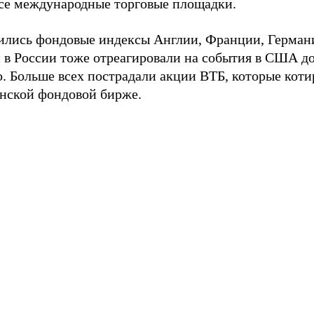
все международные торговые площадки.
ились фондовые индексы Англии, Франции, Герман
 в России тоже отреагировали на события в США д
. Больше всех пострадали акции ВТБ, которые коти
нской фондовой бирже.