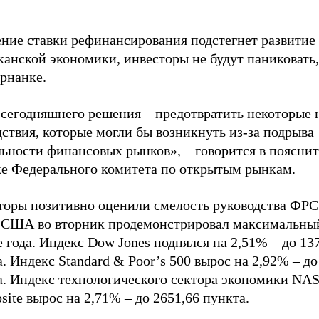
ние ставки рефинансирования подстегнет развитие
анской экономики, инвесторы не будут паниковать,
рнанке.
 сегодняшнего решения – предотвратить некоторые 
ствия, которые могли бы возникнуть из-за подрыва
льности финансовых рынков», – говорится в поясни
ке Федерального комитета по открытым рынкам.
торы позитивно оценили смелость руководства ФРС
 США во вторник продемонстрировал максимальный
 года. Индекс Dow Jones поднялся на 2,51% – до 13
. Индекс Standard & Poor’s 500 вырос на 2,92% – до
а. Индекс технологического сектора экономики N
ite вырос на 2,71% – до 2651,66 пункта.