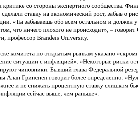
 к критике со стороны экспертного сообщества. Фи
 сделали ставку на экономический рост, забыв о ри
ции. «Ты забываешь обо всем остальном и должен у
 том, что ничего плохого не происходит», – говорит
и, профессор Brandeis University.
иске комитета по открытым рынкам указано «скром
ение ситуации с инфляцией». «Некоторые риски ост
ируют чиновники. Бывший глава Федеральной резе
мы Алан Гринспен говорит более определенно: «Ну
ожнее и не снижать процентную ставку слишком бы
 инфляции сейчас выше, чем раньше».