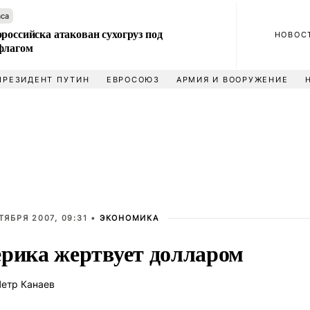
аса
российска атакован сухогруз под
НОВОС
флагом
ПРЕЗИДЕНТ ПУТИН
ЕВРОСОЮЗ
АРМИЯ И ВООРУЖЕНИЕ
ТЯБРЯ 2007, 09:31 •
ЭКОНОМИКА
рика жертвует долларом
етр Канаев