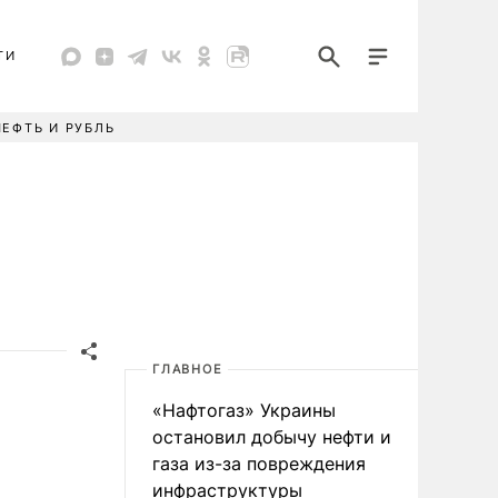
ТИ
НЕФТЬ И РУБЛЬ
ГЛАВНОЕ
«Нафтогаз» Украины
остановил добычу нефти и
газа из-за повреждения
инфраструктуры