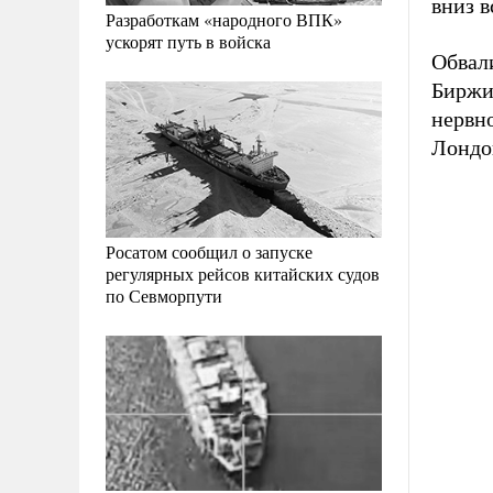
вниз 
Разработкам «народного ВПК»
ускорят путь в войска
Обвал
Биржи
нервно
Лондо
Росатом сообщил о запуске
регулярных рейсов китайских судов
по Севморпути