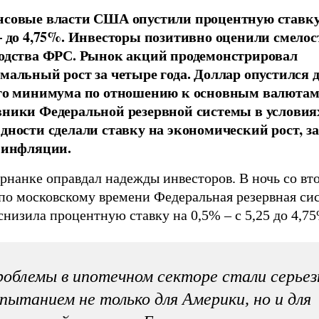
совые власти США опустили процентную ставку 
– до 4,75%. Инвесторы позитивно оценили смелос
одства ФРС. Рынок акций продемонстрировал
мальный рост за четыре года. Доллар опустился д
го минимума по отношению к основным валютам
ники Федеральной резервной системы в условия
дности сделали ставку на экономический рост, з
 инфляции.
рнанке оправдал надежды инвесторов. В ночь со вт
 по московскому времени Федеральная резервная си
изила процентную ставку на 0,5% – с 5,25 до 4,75
облемы в ипотечном секторе стали серье
пытанием не только для Америки, но и для