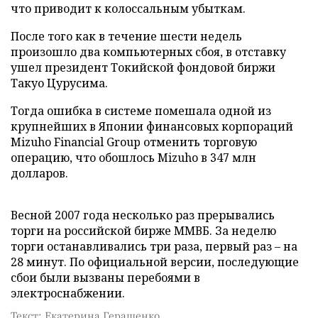
что приводит к колоссальным убыткам.
После того как в течение шести недель
произошло два компьютерных сбоя, в отставку
ушел президент Токийской фондовой биржи
Такуо Цурусима.
Тогда ошибка в системе помешала одной из
крупнейших в Японии финансовых корпораций
Mizuho Financial Group отменить торговую
операцию, что обошлось Mizuho в 347 млн
долларов.
Весной 2007 года несколько раз прерывались
торги на российской бирже ММВБ. За неделю
торги останавливались три раза, первый раз – на
28 минут. По официальной версии, последующие
сбои были вызваны перебоями в
электроснабжении.
Текст: Екатерина Геращенко