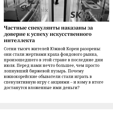
Частные спекулянты наказаны за
доверие к успеху искусственного
интеллекта
Сотни тысяч жителей Южной Кореи разорены:
они стали жертвами краха фондового рынка,
произошедшего в этой стране в последние дни
июля. Перед нами нечто большее, чем просто
лопнувший биржевой пузырь. Почему
южнокорейские обыватели стали играть в
спекулятивную игру с акциями – и кому в итоге
достанутся вложенные ими деньги?