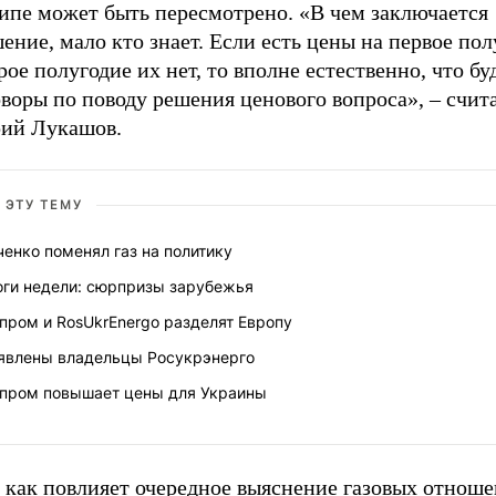
ипе может быть пересмотрено. «В чем заключается
ение, мало кто знает. Если есть цены на первое пол
рое полугодие их нет, то вполне естественно, что бу
воры по поводу решения ценового вопроса», – счит
ий Лукашов.
 ЭТУ ТЕМУ
енко поменял газ на политику
оги недели: сюрпризы зарубежья
пром и RosUkrEnergo разделят Европу
явлены владельцы Росукрэнерго
зпром повышает цены для Украины
, как повлияет очередное выяснение газовых отнош