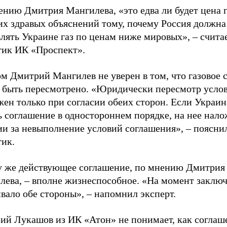
нию Дмитрия Мангилева, «это едва ли будет цена г
их здравых объяснений тому, почему Россия должна
лять Украине газ по ценам ниже мировых», – счита
тик ИК «Проспект».
м Дмитрий Мангилев не уверен в том, что газовое 
 быть пересмотрено. «Юридически пересмотр усло
ен только при согласии обеих сторон. Если Украин
 соглашение в одностороннем порядке, на нее нало
ии за невыполнение условий соглашения», – поясни
тик.
у же действующее соглашение, по мнению Дмитрия
лева, – вполне жизнеспособное. «На момент заклю
вало обе стороны», – напомнил эксперт.
ий Лукашов из ИК «Атон» не понимает, как соглаш