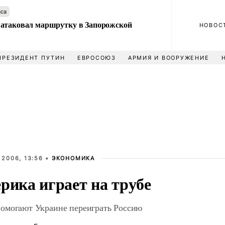
аса
атаковал маршрутку в Запорожской
НОВОС
ПРЕЗИДЕНТ ПУТИН
ЕВРОСОЮЗ
АРМИЯ И ВООРУЖЕНИЕ
 2006, 13:56 •
ЭКОНОМИКА
рика играет на трубе
могают Украине переиграть Россию