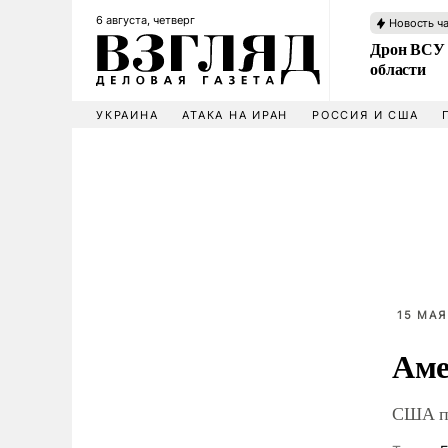
6 августа, четверг
Новость ч
Дрон ВСУ 
области
УКРАИНА
АТАКА НА ИРАН
РОССИЯ И США
15 МАЯ
Аме
США по