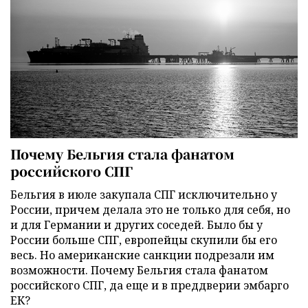
Почему Бельгия стала фанатом
российского СПГ
Бельгия в июле закупала СПГ исключительно у
России, причем делала это не только для себя, но
и для Германии и других соседей. Было бы у
России больше СПГ, европейцы скупили бы его
весь. Но американские санкции подрезали им
возможности. Почему Бельгия стала фанатом
российского СПГ, да еще и в преддверии эмбарго
ЕК?