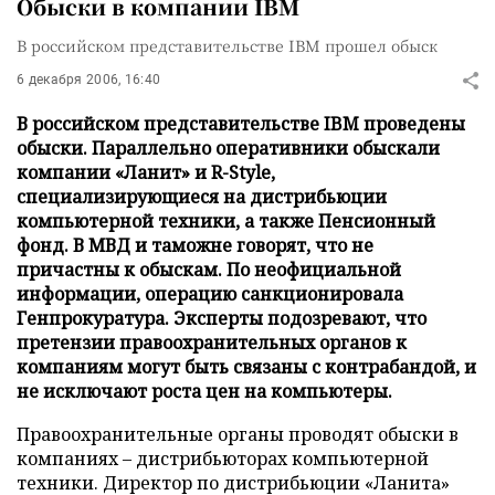
Обыски в компании IBM
В российском представительстве IBM прошел обыск
6 декабря 2006, 16:40
В российском представительстве IBM проведены
обыски. Параллельно оперативники обыскали
компании «Ланит» и R-Style,
специализирующиеся на дистрибьюции
компьютерной техники, а также Пенсионный
фонд. В МВД и таможне говорят, что не
причастны к обыскам. По неофициальной
информации, операцию санкционировала
Генпрокуратура. Эксперты подозревают, что
претензии правоохранительных органов к
компаниям могут быть связаны с контрабандой, и
не исключают роста цен на компьютеры.
Правоохранительные органы проводят обыски в
компаниях – дистрибьюторах компьютерной
техники. Директор по дистрибьюции «Ланита»