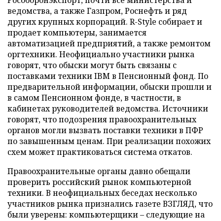
Рособоронэкспорт, почти все министерства и
ведомства, а также Газпром, Роснефть и ряд
других крупных корпораций. R-Style собирает и
продает компьютеры, занимается
автоматизацией предприятий, а также ремонтом
оргтехники. Неофициально участники рынка
говорят, что обыски могут быть связаны с
поставками техники IBM в Пенсионный фонд. По
предварительной информации, обыски прошли и
в самом Пенсионном фонде, в частности, в
кабинетах руководителей ведомства. Источники
говорят, что подозрения правоохранительных
органов могли вызвать поставки техники в ПФР
по завышенным ценам. При реализации похожих
схем может практиковаться система откатов.
Правоохранительные органы давно обещали
проверить российский рынок компьютерной
техники. В неофициальных беседах несколько
участников рынка признались газете ВЗГЛЯД, что
были уверены: компьютерщики – следующие на