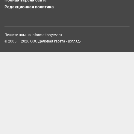
Полная версия сайта
Редакционная политика
Пишите нам на
information@vz.ru
© 2005 — 2026 ООО Деловая газета «Взгляд»