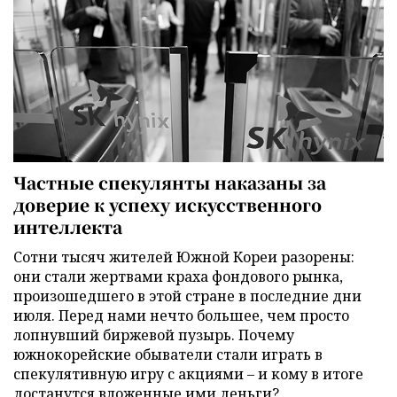
Частные спекулянты наказаны за
доверие к успеху искусственного
интеллекта
Сотни тысяч жителей Южной Кореи разорены:
они стали жертвами краха фондового рынка,
произошедшего в этой стране в последние дни
июля. Перед нами нечто большее, чем просто
лопнувший биржевой пузырь. Почему
южнокорейские обыватели стали играть в
спекулятивную игру с акциями – и кому в итоге
достанутся вложенные ими деньги?