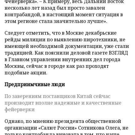
Фейерверка». – К примеру, весь Дальний Восток
несколько лет назад был просто завален
контрабандой, в настоящий момент ситуация в
этом регионе стала значительно лучше».
Следует отметить, что в Москве декабрьские
рейды милиции по выявлению пиротехники, не
имеющей необходимой документации, уже стали
традицией. Как пояснили деловой газете ВЗГЛЯД
в Главном управлении внутренних дел города
Москвы, сейчас в городе как раз проходят
подобные акции.
Предприимчивые люди
По заверениям поставщиков Китай сейчас
производит вполне надежные и качественные
фейерверки
Однако, по мнению президента общественной
организации «Салют России» Сотникова Олега, не
только контрабанда виновата в том, что наше