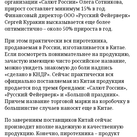
организации «Салют России» Олега Сотникова,
прирост составляет минимум 15% в год.
Финансовый директор ООО «Русский Фейерверк»
Сергей Куракин высказывается еще более
оптимистично – около 50% прироста в год.
При этом практически вся пиротехника,
продаваемая в России, изготавливается в Китае.
Если посмотреть повнимательнее на продукцию,
зачастую имеющею чисто российское название,
можно увидеть знакомую до боли надпись
«сделано в КНДР». Сейчас практически вся
официально поставляемая из Китая продукция
продается под тремя брендами: «Салют России»,
«Русский Фейерверк» и «Большой праздник».
Причем название торговой марки на коробочку в
большинстве случаев наносят еще в Китае.
По заверениям поставщиков Китай сейчас
производит вполне надежную и качественную
продукцию. Конечно, пиротехника – продукт