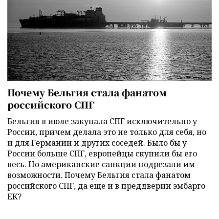
Почему Бельгия стала фанатом
российского СПГ
Бельгия в июле закупала СПГ исключительно у
России, причем делала это не только для себя, но
и для Германии и других соседей. Было бы у
России больше СПГ, европейцы скупили бы его
весь. Но американские санкции подрезали им
возможности. Почему Бельгия стала фанатом
российского СПГ, да еще и в преддверии эмбарго
ЕК?