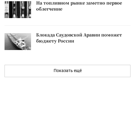
На топливном рынке заметно первое
облегчение
Блокада Саудовской Аравии поможет
бюджету России
Показать ещё