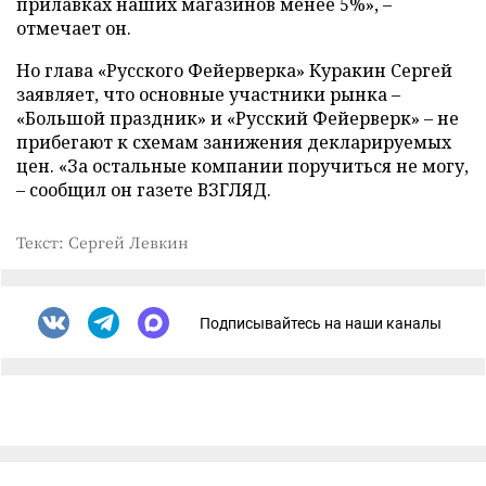
прилавках наших магазинов менее 5%», –
отмечает он.
Но глава «Русского Фейерверка» Куракин Сергей
заявляет, что основные участники рынка –
«Большой праздник» и «Русский Фейерверк» – не
прибегают к схемам занижения декларируемых
цен. «За остальные компании поручиться не могу,
– сообщил он газете ВЗГЛЯД.
Текст: Сергей Левкин
Подписывайтесь на наши каналы