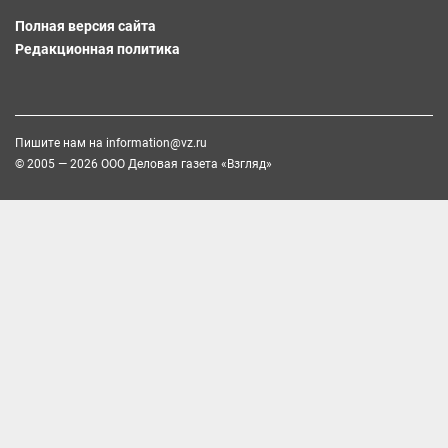
Полная версия сайта
Редакционная политика
Пишите нам на
information@vz.ru
© 2005 — 2026 ООО Деловая газета «Взгляд»