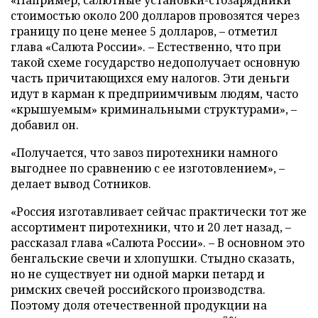
«Например, салютные установки-стозарядники
стоимостью около 200 долларов провозятся через
границу по цене менее 5 долларов, – отметил
глава «Салюта России». – Естественно, что при
такой схеме государство недополучает основную
часть причитающихся ему налогов. Эти деньги
идут в карман к предприимчивым людям, часто
«крышуемым» криминальными структурами», –
добавил он.
«Получается, что завоз пиротехники намного
выгоднее по сравнению с ее изготовлением», –
делает вывод Сотников.
«Россия изготавливает сейчас практически тот же
ассортимент пиротехники, что и 20 лет назад, –
рассказал глава «Салюта России». – В основном это
бенгальские свечи и хлопушки. Стыдно сказать,
но не существует ни одной марки петард и
римских свечей российского производства.
Поэтому доля отечественной продукции на