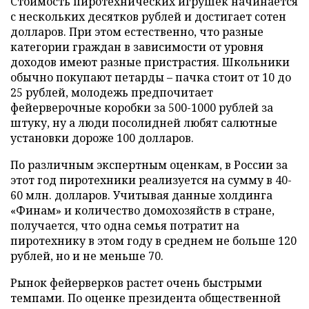
Стоимость пиротехнических игрушек начинается
с нескольких десятков рублей и достигает сотен
долларов. При этом естественно, что разные
категории граждан в зависимости от уровня
доходов имеют разные пристрастия. Школьники
обычно покупают петарды – пачка стоит от 10 до
25 рублей, молодежь предпочитает
фейерверочные коробки за 500-1000 рублей за
штуку, ну а люди посолидней любят салютные
установки дороже 100 долларов.
По различным экспертным оценкам, в России за
этот год пиротехники реализуется на сумму в 40-
60 млн. долларов. Учитывая данные холдинга
«Финам» и количество домохозяйств в стране,
получается, что одна семья потратит на
пиротехнику в этом году в среднем не больше 120
рублей, но и не меньше 70.
Рынок фейерверков растет очень быстрыми
темпами. По оценке президента общественной