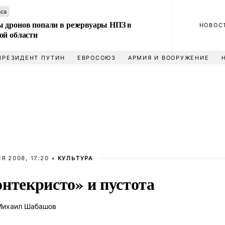
аса
 дронов попали в резервуары НПЗ в
НОВОС
ой области
ПРЕЗИДЕНТ ПУТИН
ЕВРОСОЮЗ
АРМИЯ И ВООРУЖЕНИЕ
Я 2008, 17:20 •
КУЛЬТУРА
нтекристо» и пустота
ихаил Шабашов