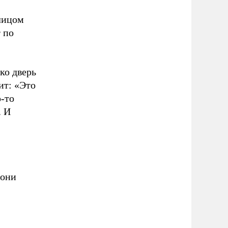
лицом
 по
ко дверь
ит: «Это
о-то
. И
дони