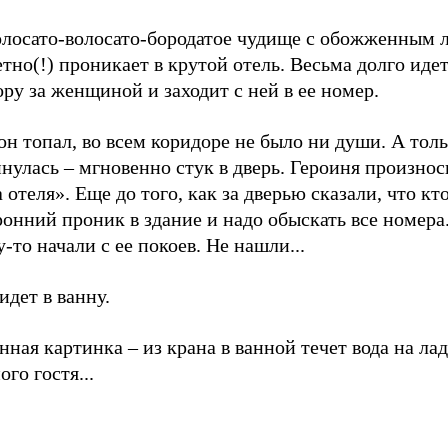
олосато-волосато-бородатое чудище с обожженным 
тно(!) проникает в крутой отель. Весьма долго идет
ру за женщиной и заходит с ней в ее номер.
он топал, во всем коридоре не было ни души. А толь
нулась – мгновенно стук в дверь. Героиня произнос
 отеля». Еще до того, как за дверью сказали, что кт
онний проник в здание и надо обыскать все номера
-то начали с ее покоев. Не нашли...
идет в ванну.
ая картинка – из крана в ванной течет вода на ла
ого гостя...