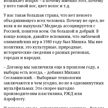
возникает вопрос – а почему именно этот, почему
у него такой нос, цвет волос и т.д.
У нас такая большая страна, что нет некоего
объединяющего всех человека. Почему не орел, не
волк и не выхухоль? Медведь ассоциируется с
Россией, понятен всем. Он большой и добрый. В
конце концов, давайте вспомним, что эмблемой
олимпийских игр в 1980 году был Мишка. Мы вне
политики, это культурные, природные,
исторические сведения о разных регионах,
городах и народах.
– Договор мы заключили еще в прошлом году, а
выборы есть всегда, – добавил Михаил
Сеславинский. – Выборные технологии
заключаются в чем угодно, но не в одноминутных
мультфильмах. Это скорее выгодно
производителям пластилина, РЖД или
Аэрофлоту.