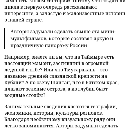
заменить словом «история». Потому что создатели
цикла в первую очередь рассказывают
интересные, а зачастую и малоизвестные истории
о нашей стране.
Авторы задумали сделать свыше ста мини-
мультфильмов, которые составят яркую и
праздничную панораму России
Например, знаете ли вы, что на Таймыре есть
настоящий мамонт, застывший в огромной
ледяной глыбе? Или что Тмутаракань – это
название древней славянской крепости на
Кубани? А по озеру Шайтан, что в Вятском крае,
плавают зеленые острова, а из глубин бьют
водяные столбы?
Занимательные сведения касаются географии,
экономики, истории, культуры регионов.
Благодаря необычному визуальному ряду они
легко запоминаются. Авторы задумали сделать