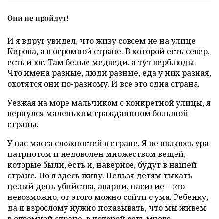
Они не пройдут!
И я вдруг увидел, что живу совсем не на улице
Кирова, а в огромной стране. В которой есть север,
есть и юг. Там белые медведи, а тут верблюды.
Что имена разные, люди разные, еда у них разная,
охотятся они по-разному. И все это одна страна.
Уезжая на море мальчиком с конкретной улицы, я
вернулся маленьким гражданином большой
страны.
У нас масса сложностей в стране. Я не являюсь ура-
патриотом и недоволен множеством вещей,
которые были, есть и, наверное, будут в нашей
стране. Но я здесь живу. Нельзя детям тыкать
целый день убийства, аварии, насилие – это
невозможно, от этого можно сойти с ума. Ребенку,
да и взрослому нужно показывать, что мы живем
в огромной стране, в которой есть много