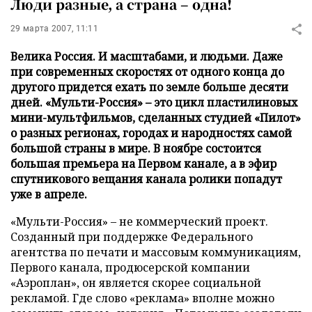
Люди разные, а страна – одна!
29 марта 2007, 11:11
Велика Россия. И масштабами, и людьми. Даже
при современных скоростях от одного конца до
другого придется ехать по земле больше десяти
дней. «Мульти-Россия» – это цикл пластилиновых
мини-мультфильмов, сделанных студией «Пилот»
о разных регионах, городах и народностях самой
большой страны в мире. В ноябре состоится
большая премьера на Первом канале, а в эфир
спутникового вещания канала ролики попадут
уже в апреле.
«Мульти-Россия» – не коммерческий проект.
Созданный при поддержке Федерального
агентства по печати и массовым коммуникациям,
Первого канала, продюсерской компании
«Аэроплан», он является скорее социальной
рекламой. Где слово «реклама» вполне можно