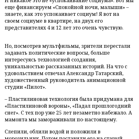
И никакое это не «успокаивание социума». Вот мы
еще финансируем «Спокойной ночи, малыши» –
знаете, как это успокаивает социум! Я вот на
своем социуме в квартире, на двух его
представителях 4 и 12 лет это очень чувствую.
Но, посмотрев мультфильмы, зрители перестали
задавать политические вопросы, больше
интересуясь технологией создания,
уникальностью рассказанных историй. На что с
удовольствием отвечал Александр Татарский,
художественный руководитель анимационной
студии «Пилот».
– Пластилиновая технология была придумана для
«Пластилиновой вороны», «Падал прошлогодний
снег». С тех пор уже 25 лет незаметно набежало. А
мамонта мы замораживали по-настоящему.
Слепили, облили водой и положили в
морозильник. Потом поставили его на старый