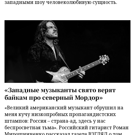
западными шоу человеколюбивую сущность.
«Западные музыканты свято верят
байкам про северный Мордор»
«Великий американский музыкант обрушил на
меня кучу низкопробных пропагандистских
штампов: Россия – страна-ад, здесь у нас
беспросветная тьма». Российский гитарист Роман
Мирошниченко рассказал газете ВЗГЛЯД о том,