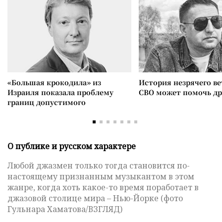
«Большая крокодила» из
История незрячего ве
Израиля показала проблему
СВО может помочь д
границ допустимого
О публике и русском характере
Любой джазмен только тогда становится по-
настоящему признанным музыкантом в этом
жанре, когда хоть какое-то время поработает в
джазовой столице мира – Нью-Йорке (фото
Гульнара Хаматова/ВЗГЛЯД)