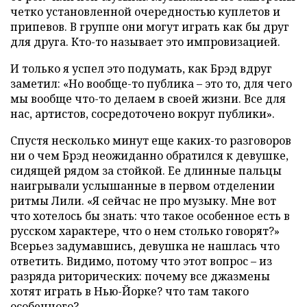
четко установленной очередностью куплетов и
припевов. В группе они могут играть как бы друг
для друга. Кто-то называет это импровизацией.
И только я успел это подумать, как Брэд вдруг
заметил: «Но вообще-то публика – это то, для чего
мы вообще что-то делаем в своей жизни. Все для
нас, артистов, сосредоточено вокруг публики».
Спустя несколько минут еще каких-то разговоров
ни о чем Брэд неожиданно обратился к девушке,
сидящей рядом за стойкой. Ее длинные пальцы
наигрывали услышанные в первом отделении
ритмы Лили. «Я сейчас не про музыку. Мне вот
что хотелось бы знать: что такое особенное есть в
русском характере, что о нем столько говорят?»
Всерьез задумавшись, девушка не нашлась что
ответить. Видимо, потому что этот вопрос – из
разряда риторических: почему все джазмены
хотят играть в Нью-Йорке? что там такого
особенного?