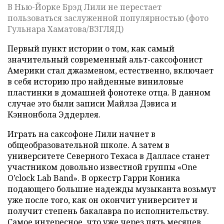
В Нью-Йорке Брэд Лили не перестает
пользоваться заслуженной популярностью (фото
Гульнара Хаматова/ВЗГЛЯД)
Первый пункт истории о том, как самый
значительный современный альт-саксофонист
Америки стал джазменом, естественно, включает
в себя историю про найденные виниловые
пластинки в домашней фонотеке отца. В данном
случае это были записи Майлза Дэвиса и
Кэннонбола Эддерлея.
Играть на саксофоне Лили начнет в
общеобразовательной школе. А затем в
университете Северного Техаса в Далласе станет
участником довольно известной группы «One
O’clock Lab Band». В оркестр Гарри Коника
подающего большие надежды музыканта возьмут
уже после того, как он окончит университет и
получит степень бакалавра по исполнительству.
Самое интересное, что уже через пять месяцев