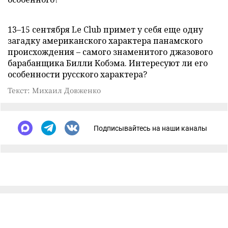
13–15 сентября Le Club примет у себя еще одну
загадку американского характера панамского
происхождения – самого знаменитого джазового
барабанщика Билли Кобэма. Интересуют ли его
особенности русского характера?
Текст: Михаил Довженко
Подписывайтесь на наши каналы