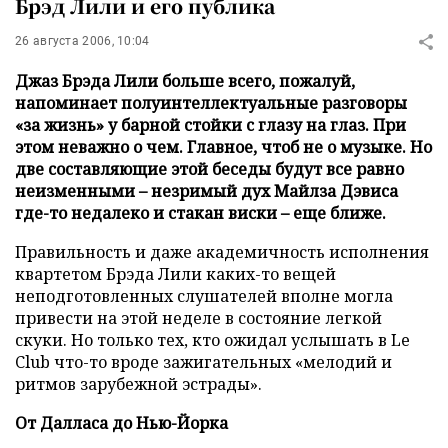
Брэд Лили и его публика
26 августа 2006, 10:04
Джаз Брэда Лили больше всего, пожалуй,
напоминает полуинтеллектуальные разговоры
«за жизнь» у барной стойки с глазу на глаз. При
этом неважно о чем. Главное, чтоб не о музыке. Но
две составляющие этой беседы будут все равно
неизменными – незримый дух Майлза Дэвиса
где-то недалеко и стакан виски – еще ближе.
Правильность и даже академичность исполнения
квартетом Брэда Лили каких-то вещей
неподготовленных слушателей вполне могла
привести на этой неделе в состояние легкой
скуки. Но только тех, кто ожидал услышать в Le
Club что-то вроде зажигательных «мелодий и
ритмов зарубежной эстрады».
От Далласа до Нью-Йорка