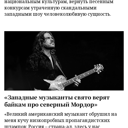
национальным культурам, вернуть песенным
конкурсам утраченную скандальными
западными шоу человеколюбивую сущность.
«Западные музыканты свято верят
байкам про северный Мордор»
«Великий американский музыкант обрушил на
меня кучу низкопробных пропагандистских
штампов: Россия – страна-ад, здесь у нас