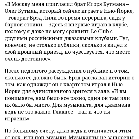
«В Москву меня пригласил брат Игоря Бутмана –
Олег Бутман, который сейчас играет в Нью-Йорке,
– говорит Брэд Лили во время перерыва, сидя у
барной стойки. – Здесь я впервые играю в клубе,
поэтому я даже не могу сравнить Le Club с
другими российскими джазовыми клубами. Тут,
конечно, не столько публики, сколько я видел в
свой прошлый приезд, но чувствуется, что место
очень достойное».
После недолгого рассуждения о публике и о том,
сколько ее должно быть, Брэд рассказал историю о
том, как однажды он с квартетом играл в Нью-
Йорке для единственного зрителя в зале. «И вы
понимаете, нам было все равно, один он там или
их было бы много. Для музыканта, для джазмена
ведь не это важно. Главное – как и что ты
играешь».
По большому счету, джаз ведь и отличается этим
от рок- или поп-музыки. Музыканты не зашорены