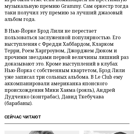
музыкальную премию Grammy. Сам оркестр тогда
таки получил эту премию за лучший джазовый
альбом года.
В Нью-Йорке Брэд Лили не перестает
пользоваться заслуженной популярностью. Его
выступления с Фредди Хаббардом, Кларком
Терри, Роем Харгроувом, Джорджем Дюком и
прочими звездами первой величины лишний раз
доказывают это. Кроме выступлений в клубах
Нью-Йорка с собственным квартетом, Брэд Лили
уже записал три сольных альбома. В Le Club ему
аккомпанировали американка японского
происхождения Мики Хаяма (рояль), Андрей
Дудченко (контрабас), Давид Ткебучава
(барабаны).
СЕЙЧАС ЧИТАЮТ