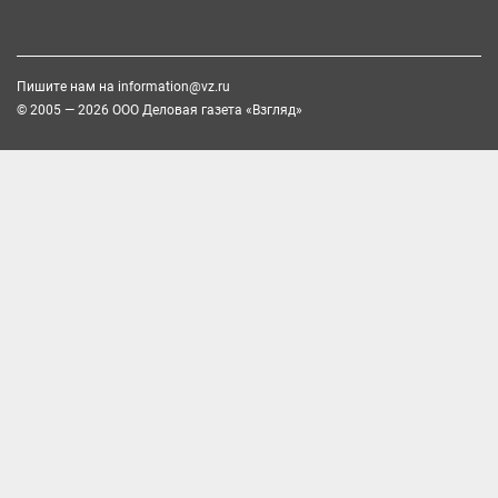
Пишите нам на
information@vz.ru
© 2005 — 2026 ООО Деловая газета «Взгляд»