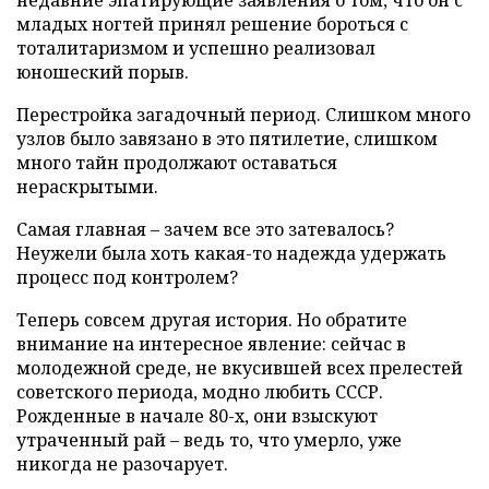
недавние эпатирующие заявления о том, что он с
младых ногтей принял решение бороться с
тоталитаризмом и успешно реализовал
юношеский порыв.
Перестройка загадочный период. Слишком много
узлов было завязано в это пятилетие, слишком
много тайн продолжают оставаться
нераскрытыми.
Самая главная – зачем все это затевалось?
Неужели была хоть какая-то надежда удержать
процесс под контролем?
Теперь совсем другая история. Но обратите
внимание на интересное явление: сейчас в
молодежной среде, не вкусившей всех прелестей
советского периода, модно любить СССР.
Рожденные в начале 80-х, они взыскуют
утраченный рай – ведь то, что умерло, уже
никогда не разочарует.