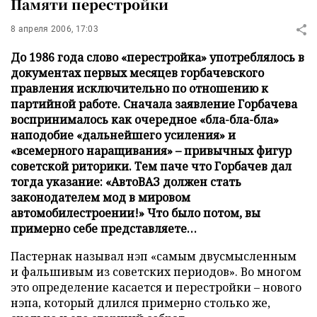
Памяти перестройки
8 апреля 2006, 17:03
До 1986 года слово «перестройка» употреблялось в
документах первых месяцев горбачевского
правления исключительно по отношению к
партийной работе. Сначала заявление Горбачева
воспринималось как очередное «бла-бла-бла»
наподобие «дальнейшего усиления» и
«всемерного наращивания» – привычных фигур
советской риторики. Тем паче что Горбачев дал
тогда указание: «АвтоВАЗ должен стать
законодателем мод в мировом
автомобилестроении!» Что было потом, вы
примерно себе представляете…
Пастернак называл нэп «самым двусмысленным
и фальшивым из советских периодов». Во многом
это определение касается и перестройки – нового
нэпа, который длился примерно столько же,