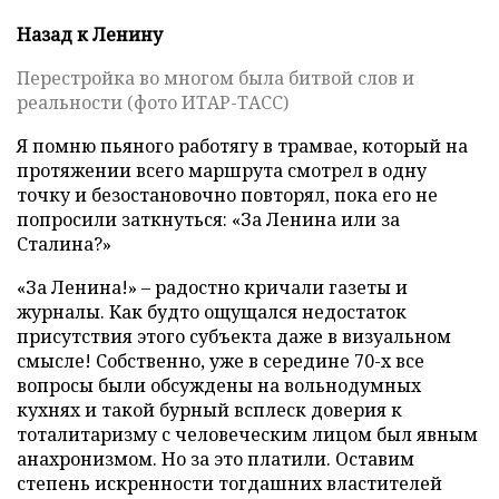
Назад к Ленину
Перестройка во многом была битвой слов и
реальности (фото ИТАР-ТАСС)
Я помню пьяного работягу в трамвае, который на
протяжении всего маршрута смотрел в одну
точку и безостановочно повторял, пока его не
попросили заткнуться: «За Ленина или за
Сталина?»
«За Ленина!» – радостно кричали газеты и
журналы. Как будто ощущался недостаток
присутствия этого субъекта даже в визуальном
смысле! Собственно, уже в середине 70-х все
вопросы были обсуждены на вольнодумных
кухнях и такой бурный всплеск доверия к
тоталитаризму с человеческим лицом был явным
анахронизмом. Но за это платили. Оставим
степень искренности тогдашних властителей