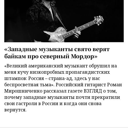
«Западные музыканты свято верят
байкам про северный Мордор»
«Великий американский музыкант обрушил на
меня кучу низкопробных пропагандистских
штампов: Россия – страна-ад, здесь у нас
беспросветная тьма». Российский гитарист Роман
Мирошниченко рассказал газете ВЗГЛЯД о том,
почему западные музыканты почти прекратили
свои гастроли в России и когда они снова
вернутся.