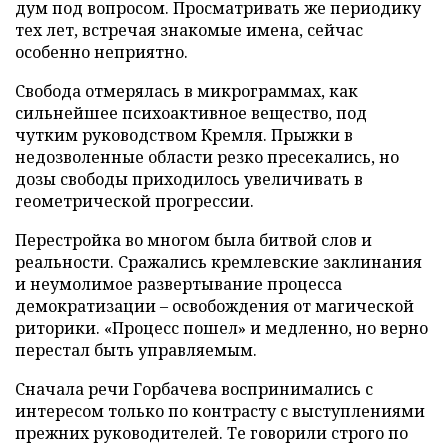
дум под вопросом. Просматривать же периодику
тех лет, встречая знакомые имена, сейчас
особенно неприятно.
Свобода отмерялась в микрограммах, как
сильнейшее психоактивное вещество, под
чутким руководством Кремля. Прыжки в
недозволенные области резко пресекались, но
дозы свободы приходилось увеличивать в
геометрической прогрессии.
Перестройка во многом была битвой слов и
реальности. Сражались кремлевские заклинания
и неумолимое развертывание процесса
демократизации – освобождения от магической
риторики. «Процесс пошел» и медленно, но верно
перестал быть управляемым.
Сначала речи Горбачева воспринимались с
интересом только по контрасту с выступлениями
прежних руководителей. Те говорили строго по