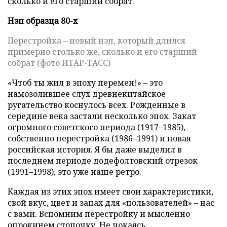
сколько и его старший собрат.
Нэп образца 80-х
Перестройка – новый нэп, который длился
примерно столько же, сколько и его старший
собрат (фото ИТАР-ТАСС)
«Чтоб ты жил в эпоху перемен!» – это
намозолившее слух древнекитайское
ругательство коснулось всех. Рожденные в
середине века застали несколько эпох. Закат
огромного советского периода (1917–1985),
собственно перестройка (1986–1991) и новая
российская история. Я бы даже выделил в
последнем периоде додефолтовский отрезок
(1991–1998), это уже наше ретро.
Каждая из этих эпох имеет свои характеристики,
свой вкус, цвет и запах для «пользователей» – нас
с вами. Вспомним перестройку и мысленно
опрокинем стопочку. Не чокаясь.