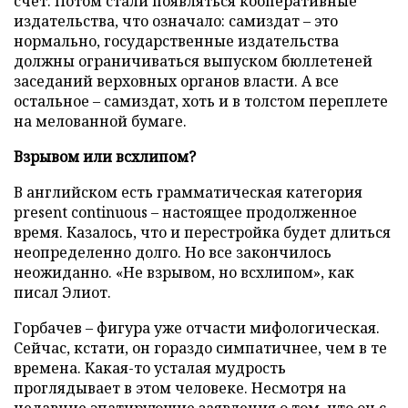
счет. Потом стали появляться кооперативные
издательства, что означало: самиздат – это
нормально, государственные издательства
должны ограничиваться выпуском бюллетеней
заседаний верховных органов власти. А все
остальное – самиздат, хоть и в толстом переплете
на мелованной бумаге.
Взрывом или всхлипом?
В английском есть грамматическая категория
present cоntinuous – настоящее продолженное
время. Казалось, что и перестройка будет длиться
неопределенно долго. Но все закончилось
неожиданно. «Не взрывом, но всхлипом», как
писал Элиот.
Горбачев – фигура уже отчасти мифологическая.
Сейчас, кстати, он гораздо симпатичнее, чем в те
времена. Какая-то усталая мудрость
проглядывает в этом человеке. Несмотря на