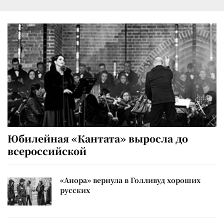
Юбилейная «Кантата» выросла до
всероссийской
«Анора» вернула в Голливуд хороших
русских