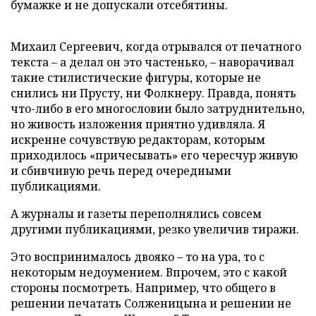
бумажке и не допускали отсебятины.
Михаил Сергеевич, когда отрывался от печатного
текста – а делал он это частенько, – наворачивал
такие стилистические фигуры, которые не
снились ни Прусту, ни Фолкнеру. Правда, понять
что-либо в его многословии было затруднительно,
но живость изложения приятно удивляла. Я
искренне сочувствую редакторам, которым
приходилось «причесывать» его чересчур живую
и сбивчивую речь перед очередными
публикациями.
А журналы и газеты переполнялись совсем
другими публикациями, резко увеличив тиражи.
Это воспринималось двояко – то на ура, то с
некоторым недоумением. Впрочем, это с какой
стороны посмотреть. Например, что общего в
решении печатать Солженицына и решении не