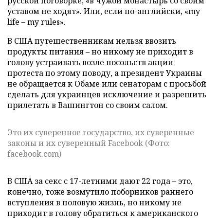
русской поговорке, «в чужой монастырь со своим
уставом не ходят». Или, если по-английски, «my
life – my rules».
В США путешественникам нельзя ввозить
продукты питания – но никому не приходит в
голову устраивать возле посольств акции
протеста по этому поводу, а президент Украины
не обращается к Обаме или сенаторам с просьбой
сделать для украинцев исключение и разрешить
прилетать в Вашингтон со своим салом.
Это их суверенное государство, их суверенные
законы и их суверенный Facebook (Фото:
facebook.com)
В США за секс с 17-летними дают 22 года – это,
конечно, тоже возмутило поборников раннего
вступления в половую жизнь, но никому не
приходит в голову обратиться к американского