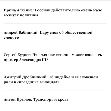
Ирина Алкснис: Россиян действительно очень мало
волнует политика
Андрей Бабицкий: Пару слов об общественной
слепоте
Сергей Худиев: Что для нас сегодня может означать
пример Александра III?
Дмитрий Дробницкий: Об индейке и ее зловещей
роли в «празднике геноцида»
Антон Крылов: Транспорт и кровь