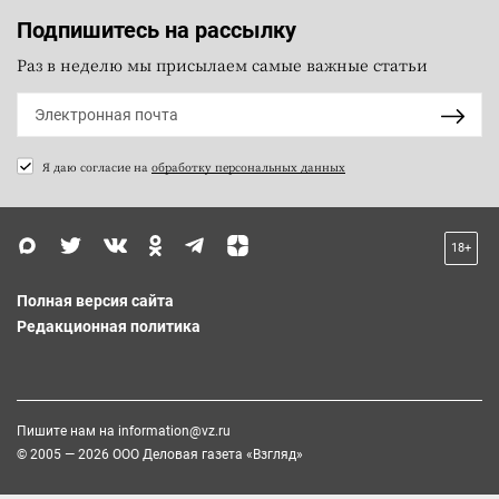
Подпишитесь на рассылку
Раз в неделю мы присылаем самые важные статьи
Я даю согласие на
обработку персональных данных
18+
Полная версия сайта
Редакционная политика
Пишите нам на
information@vz.ru
© 2005 — 2026 ООО Деловая газета «Взгляд»