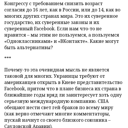
Конгрессу с требованием снизить возраст
согласия до 16 лет, как в России, или до 14, как во
многих других странах мира. Это их суверенное
государство, их суверенные законы и их
суверенный Facebook. Если нам что-то не
нравится – мы этим не пользуемся, а пользуемся
«Одноклассниками» и «ВКонтакте». Какие могут
быть альтернативы?
***
Почему-то эта очевидная мысль не является
таковой для многих. Украинцы требуют от
американцев открыть в Киеве представительство
Facebook, притом что в плане бизнеса их страна в
ближайшие годы вряд ли заинтересует хоть одну
серьезную международную компанию. США
обещают нести свет гей-браков по всему миру
(как верно отмечают многие комментаторы,
пускай начнут со своего близкого союзника –
Саудовской Аравии).