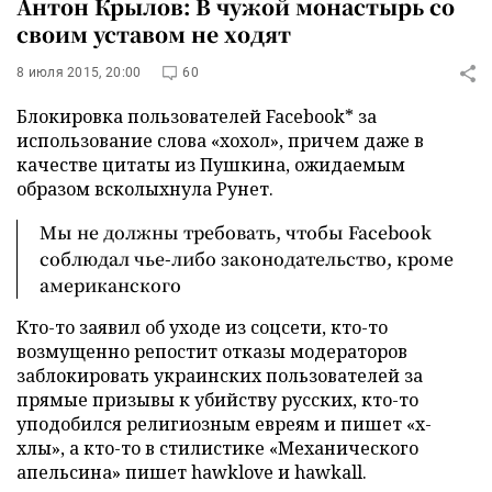
Антон Крылов: В чужой монастырь со
своим уставом не ходят
8 июля 2015, 20:00
60
Блокировка пользователей Facebook* за
использование слова «хохол», причем даже в
качестве цитаты из Пушкина, ожидаемым
образом всколыхнула Рунет.
Мы не должны требовать, чтобы Facebook
соблюдал чье-либо законодательство, кроме
американского
Кто-то заявил об уходе из соцсети, кто-то
возмущенно репостит отказы модераторов
заблокировать украинских пользователей за
прямые призывы к убийству русских, кто-то
уподобился религиозным евреям и пишет «х-
хлы», а кто-то в стилистике «Механического
апельсина» пишет hawklove и hawkall.