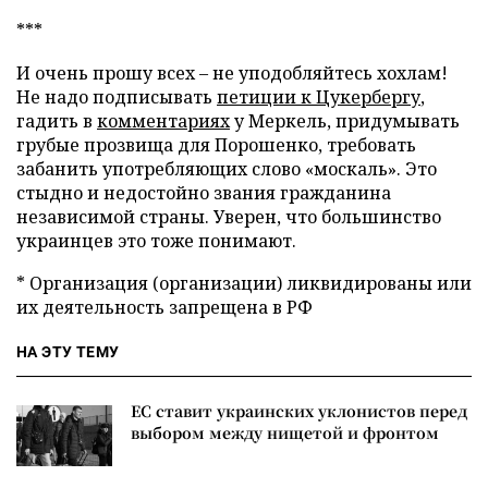
***
И очень прошу всех – не уподобляйтесь хохлам!
Не надо подписывать
петиции к Цукербергу
,
гадить в
комментариях
у Меркель, придумывать
грубые прозвища для Порошенко, требовать
забанить употребляющих слово «москаль». Это
стыдно и недостойно звания гражданина
независимой страны. Уверен, что большинство
украинцев это тоже понимают.
* Организация (организации) ликвидированы или
их деятельность запрещена в РФ
НА ЭТУ ТЕМУ
ЕС ставит украинских уклонистов перед
выбором между нищетой и фронтом