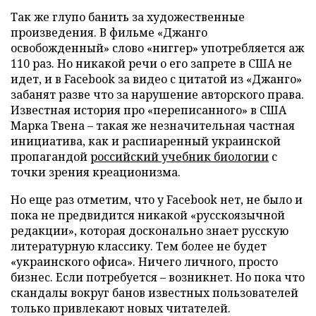
Так же глупо банить за художественные
произведения. В фильме «Джанго
освобожденный» слово «ниггер» употребляется аж
110 раз. Но никакой речи о его запрете в США не
идет, и в Facebook за видео с цитатой из «Джанго»
забанят разве что за нарушение авторского права.
Известная история про «переписанного» в США
Марка Твена – такая же незначительная частная
инициатива, как и распиаренный украинской
пропагандой
российский учебник биологии
с
точки зрения креационизма.
Но еще раз отметим, что у Facebook нет, не было и
пока не предвидится никакой «русскоязычной
редакции», которая досконально знает русскую
литературную классику. Тем более не будет
«украинского офиса». Ничего личного, просто
бизнес. Если потребуется – возникнет. Но пока что
скандалы вокруг банов известных пользователей
только привлекают новых читателей.