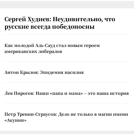
Сергей Худиев: Неудивительно, что
русские всегда победоносны
Как молодой Аль-Сауд стал новым героем
американских либералов
Антон Крылов: Эпидемия насилия
Лев Пирогов: Наши «папа и мама» – это наша история
Петр Тренин-Страусов: Дело не только в магии имени
«Акунин»