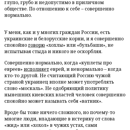
глупо, грубо и недопустимо в приличном
обществе. По отношению к себе – совершенно
нормально.
У меня, как и у многих граждан России, есть
украинские и белорусские корни, и я совершенно
спокойно
говорю
«хохлы» или «бульбаши», не
испытывая стыда и никого не оскорбляя.
Совершенно нормально, когда «куплеты про
евреев»
исполняет
еврей, и ненормально – когда
кто-то другой. Не считающий Россию чужой
страной украинец вполне может употреблять
слово «москаль». Не одобряющий политику
нынешних киевских властей человек совершенно
спокойно может называть себя «ватник».
Вроде бы тоже ничего сложного, но почему-то
многие люди, впадающие в истерику от слова
«жид» или «хохол» в чужих устах, сами