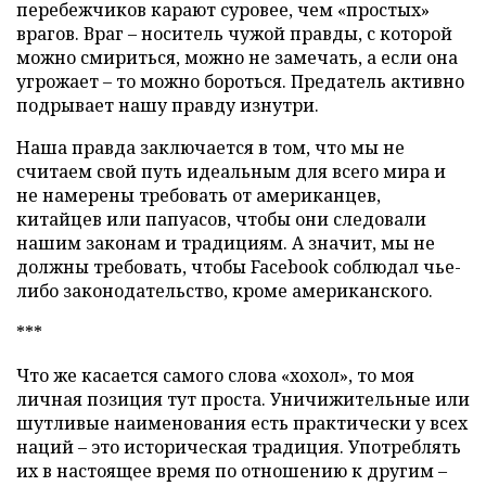
перебежчиков карают суровее, чем «простых»
врагов. Враг – носитель чужой правды, с которой
можно смириться, можно не замечать, а если она
угрожает – то можно бороться. Предатель активно
подрывает нашу правду изнутри.
Наша правда заключается в том, что мы не
считаем свой путь идеальным для всего мира и
не намерены требовать от американцев,
китайцев или папуасов, чтобы они следовали
нашим законам и традициям. А значит, мы не
должны требовать, чтобы Facebook соблюдал чье-
либо законодательство, кроме американского.
***
Что же касается самого слова «хохол», то моя
личная позиция тут проста. Уничижительные или
шутливые наименования есть практически у всех
наций – это историческая традиция. Употреблять
их в настоящее время по отношению к другим –