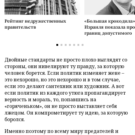
Рейтинг недружественных
«Большая крокодила»
правительств
Израиля показала пр
границ допустимого
Двойные стандарты не просто плохо выглядят со
стороны, они нивелируют ту правду, за которую
человек борется. Если политик изменяет жене –
это нехорошо, но это нехорошо и в том случае,
если это делают сантехник или художник. А вот
если политик из каждого утюга пропагандирует
верность и мораль, то, попавшись на
«горяченьком», он не просто выставляет себя
лжецом. Он компрометирует ту идею, за которую
боролся.
Именно поэтому по всему миру предателей и