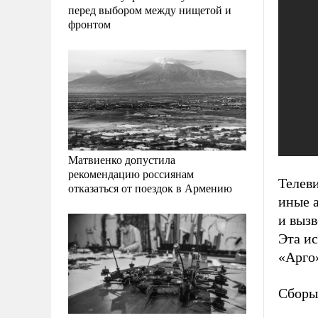
перед выбором между нищетой и
фронтом
Матвиенко допустила
рекомендацию россиянам
Телеви
отказаться от поездок в Армению
иные а
и выз
Эта и
«Арго
Сборы