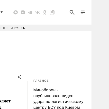
ТИ
НЕФТЬ И РУБЛЬ
ГЛАВНОЕ
Минобороны
опубликовало видео
оляет
удара по логистическому
к
центру ВСУ под Киевом