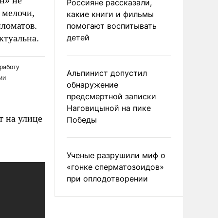
н» не
Россияне рассказали,
 мелочи,
какие книги и фильмы
ломатов.
помогают воспитывать
ктуальна.
детей
Альпинист допустил
обнаружение
предсмертной записки
Наговицыной на пике
т на улице
Победы
Ученые разрушили миф о
«гонке сперматозоидов»
при оплодотворении