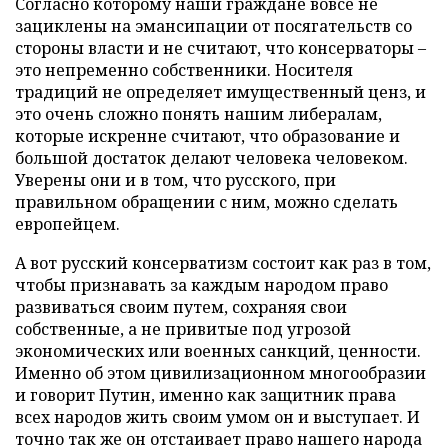
Согласно которому наши граждане вовсе не
зациклены на эмансипации от посягательств со
стороны власти и не считают, что консерваторы –
это непременно собственники. Носителя
традиций не определяет имущественный ценз, и
это очень сложно понять нашим либералам,
которые искренне считают, что образование и
большой достаток делают человека человеком.
Уверены они и в том, что русского, при
правильном обращении с ним, можно сделать
европейцем.
А вот русский консерватизм состоит как раз в том,
чтобы признавать за каждым народом право
развиваться своим путем, сохраняя свои
собственные, а не привитые под угрозой
экономических или военных санкций, ценности.
Именно об этом цивилизационном многообразии
и говорит Путин, именно как защитник права
всех народов жить своим умом он и выступает. И
точно так же он отстаивает право нашего народа