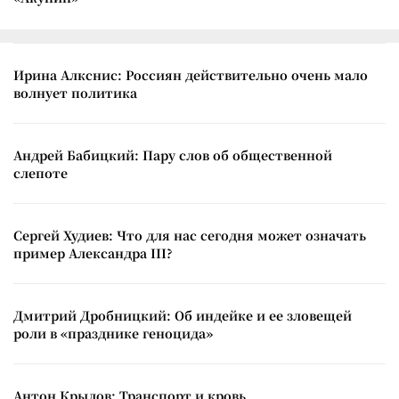
Ирина Алкснис: Россиян действительно очень мало
волнует политика
Андрей Бабицкий: Пару слов об общественной
слепоте
Сергей Худиев: Что для нас сегодня может означать
пример Александра III?
Дмитрий Дробницкий: Об индейке и ее зловещей
роли в «празднике геноцида»
Антон Крылов: Транспорт и кровь