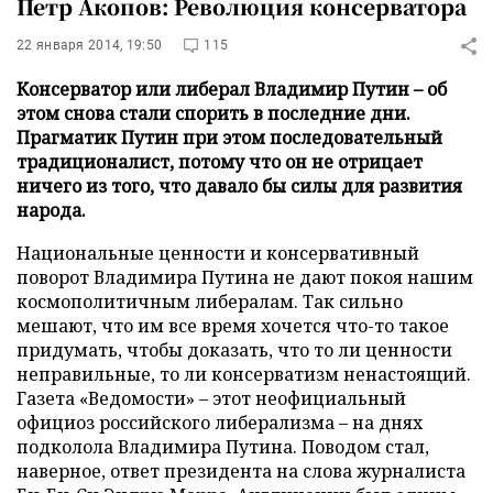
Петр Акопов: Революция консерватора
22 января 2014, 19:50
115
Консерватор или либерал Владимир Путин – об
этом снова стали спорить в последние дни.
Прагматик Путин при этом последовательный
традиционалист, потому что он не отрицает
ничего из того, что давало бы силы для развития
народа.
Национальные ценности и консервативный
поворот Владимира Путина не дают покоя нашим
космополитичным либералам. Так сильно
мешают, что им все время хочется что-то такое
придумать, чтобы доказать, что то ли ценности
неправильные, то ли консерватизм ненастоящий.
Газета «Ведомости» – этот неофициальный
официоз российского либерализма – на днях
подколола Владимира Путина. Поводом стал,
наверное, ответ президента на слова журналиста