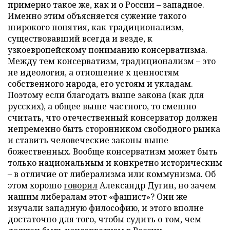
примерно такое же, как и о России – западное.
Именно этим объясняется сужение такого
широкого понятия, как традиционализм,
существовавший всегда и везде, к
узкоевропейскому пониманию консерватизма.
Между тем консерватизм, традиционализм – это
не идеология, а отношение к ценностям
собственного народа, его устоям и укладам.
Поэтому если благодать выше закона (как для
русских), а общее выше частного, то смешно
считать, что отечественный консерватор должен
непременно быть сторонником свободного рынка
и ставить человеческие законы выше
божественных. Вообще консерватизм может быть
только национальным и конкретно историческим
– в отличие от либерализма или коммунизма. Об
этом хорошо
говорил
Александр Дугин, но зачем
нашим либералам этот «фашист»? Они же
изучали западную философию, и этого вполне
достаточно для того, чтобы судить о том, чем