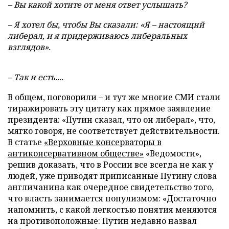
– Вы какой хотите от меня ответ услышать?
– Я хотел бы, чтобы Вы сказали: «Я – настоящий
либерал, и я придерживаюсь либеральных
взглядов».
– Так и есть....
В общем, поговорили – и тут же многие СМИ стали
тиражировать эту цитату как прямое заявление
президента: «Путин сказал, что он либерал», что,
мягко говоря, не соответствует действительности.
В статье
«Верховные консерваторы в
антиконсервативном обществе»
«Ведомости»,
решив доказать, что в России все всегда не как у
людей, уже приводят приписанные Путину слова
англичанина как очередное свидетельство того,
что власть занимается популизмом: «Достаточно
напомнить, с какой легкостью понятия меняются
на противоположные: Путин недавно назвал