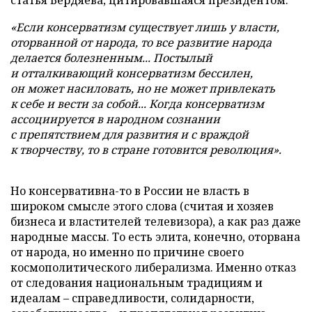
статья Бердяева, цитировавшаяся президентом:
«Если консерватизм существует лишь у власти,
оторванной от народа, то все развитие народа
делается болезненным... Постылый
и отталкивающий консерватизм бессилен,
он может насиловать, но не может привлекать
к себе и вести за собой... Когда консерватизм
ассоциируется в народном сознании
с препятствием для развития и с враждой
к творчеству, то в стране готовится революция».
Но консервативна-то в России не власть в
широком смысле этого слова (считая и хозяев
бизнеса и властителей телевизора), а как раз даже
народные массы. То есть элита, конечно, оторвана
от народа, но именно по причине своего
космополитического либерализма. Именно отказ
от следования национальным традициям и
идеалам – справедливости, солидарности,