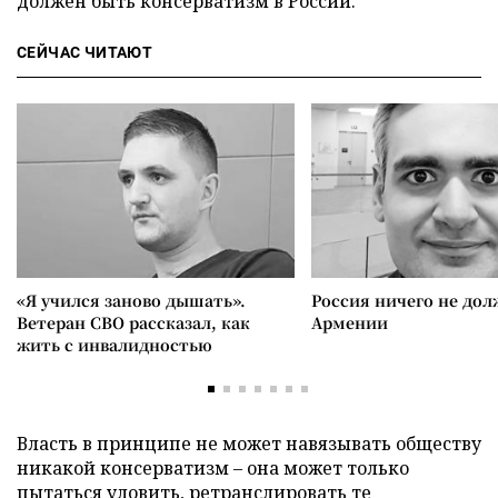
должен быть консерватизм в России.
СЕЙЧАС ЧИТАЮТ
«Я учился заново дышать».
Россия ничего не дол
Ветеран СВО рассказал, как
Армении
жить с инвалидностью
Власть в принципе не может навязывать обществу
никакой консерватизм – она может только
пытаться уловить, ретранслировать те