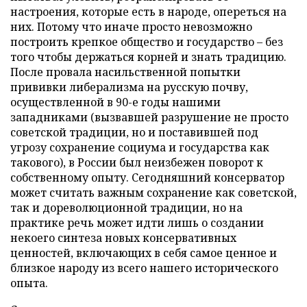
настроения, которые есть в народе, опереться на
них. Потому что иначе просто невозможно
построить крепкое общество и государство – без
того чтобы держаться корней и знать традицию.
После провала насильственной попытки
прививки либерализма на русскую почву,
осуществленной в 90-е годы нашими
западниками (вызвавшей разрушение не просто
советской традиции, но и поставившей под
угрозу сохранение социума и государства как
такового), в России был неизбежен поворот к
собственному опыту. Сегодняшний консерватор
может считать важным сохранение как советской,
так и дореволюционной традиции, но на
практике речь может идти лишь о создании
некоего синтеза новых консервативных
ценностей, включающих в себя самое ценное и
близкое народу из всего нашего исторического
опыта.