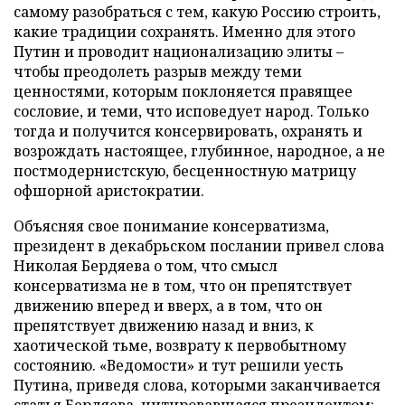
самому разобраться с тем, какую Россию строить,
какие традиции сохранять. Именно для этого
Путин и проводит национализацию элиты –
чтобы преодолеть разрыв между теми
ценностями, которым поклоняется правящее
сословие, и теми, что исповедует народ. Только
тогда и получится консервировать, охранять и
возрождать настоящее, глубинное, народное, а не
постмодернистскую, бесценностную матрицу
офшорной аристократии.
Объясняя свое понимание консерватизма,
президент в декабрьском послании привел слова
Николая Бердяева о том, что смысл
консерватизма не в том, что он препятствует
движению вперед и вверх, а в том, что он
препятствует движению назад и вниз, к
хаотической тьме, возврату к первобытному
состоянию. «Ведомости» и тут решили уесть
Путина, приведя слова, которыми заканчивается