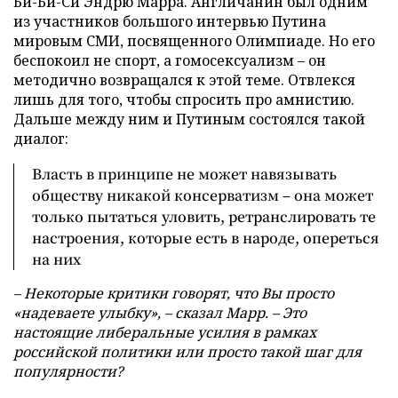
Би-Би-Си Эндрю Марра. Англичанин был одним
из участников большого интервью Путина
мировым СМИ, посвященного Олимпиаде. Но его
беспокоил не спорт, а гомосексуализм – он
методично возвращался к этой теме. Отвлекся
лишь для того, чтобы спросить про амнистию.
Дальше между ним и Путиным состоялся такой
диалог:
Власть в принципе не может навязывать
обществу никакой консерватизм – она может
только пытаться уловить, ретранслировать те
настроения, которые есть в народе, опереться
на них
– Некоторые критики говорят, что Вы просто
«надеваете улыбку», – сказал Марр. – Это
настоящие либеральные усилия в рамках
российской политики или просто такой шаг для
популярности?