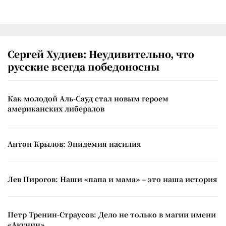
Сергей Худиев: Неудивительно, что
русские всегда победоносны
Как молодой Аль-Сауд стал новым героем
американских либералов
Антон Крылов: Эпидемия насилия
Лев Пирогов: Наши «папа и мама» – это наша история
Петр Тренин-Страусов: Дело не только в магии имени
«Акунин»