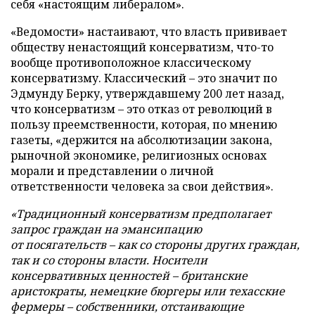
себя «настоящим либералом».
«Ведомости» настаивают, что власть прививает
обществу ненастоящий консерватизм, что-то
вообще противоположное классическому
консерватизму. Классический – это значит по
Эдмунду Берку, утверждавшему 200 лет назад,
что консерватизм – это отказ от революций в
пользу преемственности, которая, по мнению
газеты, «держится на абсолютизации закона,
рыночной экономике, религиозных основах
морали и представлении о личной
ответственности человека за свои действия».
«Традиционный консерватизм предполагает
запрос граждан на эмансипацию
от посягательств – как со стороны других граждан,
так и со стороны власти. Носители
консервативных ценностей – британские
аристократы, немецкие бюргеры или техасские
фермеры – собственники, отстаивающие