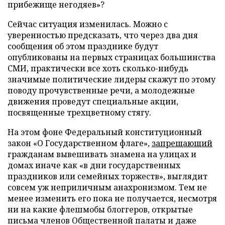
прибежище негодяев»?
Сейчас ситуация изменилась. Можно с
уверенностью предсказать, что через два дня
сообщения об этом празднике будут
опубликованы на первых страницах большинства
СМИ, практически все хоть сколько-нибудь
значимые политические лидеры скажут по этому
поводу прочувственные речи, а молодежные
движения проведут специальные акции,
посвященные трехцветному стягу.
На этом фоне Федеральный конституционный
закон «О Государственном флаге»,
запрещающий
гражданам вывешивать знамена на улицах и
домах иначе как «в дни государственных
праздников или семейных торжеств», выглядит
совсем уж неприличным анахронизмом. Тем не
менее изменить его пока не получается, несмотря
ни на какие флешмобы блоггеров, открытые
письма членов Общественной палаты и даже