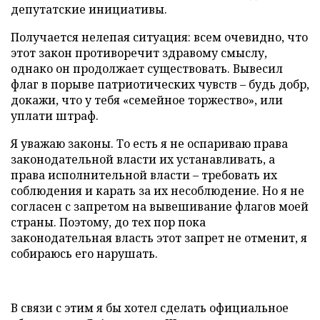
депутатские инициативы.
Получается нелепая ситуация: всем очевидно, что
этот закон противоречит здравому смыслу,
однако он продолжает существовать. Вывесил
флаг в порыве патриотических чувств – будь добр,
докажи, что у тебя «семейное торжество», или
уплати штраф.
Я уважаю законы. То есть я не оспариваю права
законодательной власти их устанавливать, а
права исполнительной власти – требовать их
соблюдения и карать за их несоблюдение. Но я не
согласен с запретом на вывешивание флагов моей
страны. Поэтому, до тех пор пока
законодательная власть этот запрет не отменит, я
собираюсь его нарушать.
В связи с этим я бы хотел сделать официальное