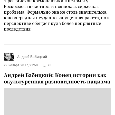
У российской космонавтики в целом и у
Роскосмоса в частности появилась серьезная
проблема. Формально она не столь значительна,
как очередная неудачно запущенная ракета, но в
перспективе обещает куда более неприятные
последствия.
Андрей Бабицкий
29 ноября 2017, 21:50
73
Андрей Бабицкий: Конец истории как
окультуренная разновидность нацизма