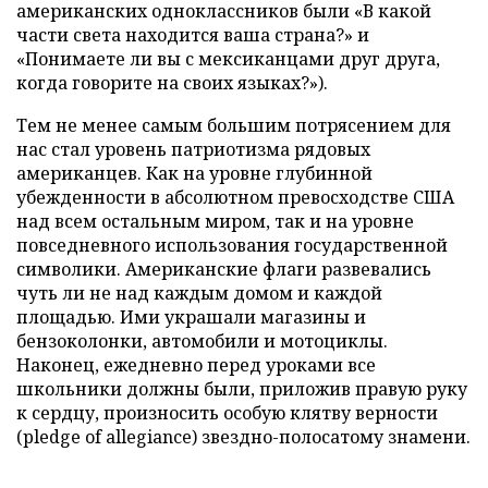
американских одноклассников были «В какой
части света находится ваша страна?» и
«Понимаете ли вы с мексиканцами друг друга,
когда говорите на своих языках?»).
Тем не менее самым большим потрясением для
нас стал уровень патриотизма рядовых
американцев. Как на уровне глубинной
убежденности в абсолютном превосходстве США
над всем остальным миром, так и на уровне
повседневного использования государственной
символики. Американские флаги развевались
чуть ли не над каждым домом и каждой
площадью. Ими украшали магазины и
бензоколонки, автомобили и мотоциклы.
Наконец, ежедневно перед уроками все
школьники должны были, приложив правую руку
к сердцу, произносить особую клятву верности
(pledge of allegiance) звездно-полосатому знамени.