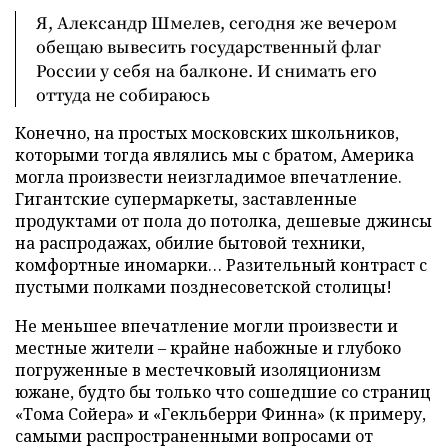
Я, Александр Шмелев, сегодня же вечером
обещаю вывесить государственный флаг
России у себя на балконе. И снимать его
оттуда не собираюсь
Конечно, на простых московских школьников,
которыми тогда являлись мы с братом, Америка
могла произвести неизгладимое впечатление.
Гигантские супермаркеты, заставленные
продуктами от пола до потолка, дешевые джинсы
на распродажах, обилие бытовой техники,
комфортные иномарки… Разительный контраст с
пустыми полками позднесоветской столицы!
Не меньшее впечатление могли произвести и
местные жители – крайне набожные и глубоко
погруженные в местечковый изоляционизм
южане, будто бы только что сошедшие со страниц
«Тома Сойера» и «Гекльберри Финна» (к примеру,
самыми распространенными вопросами от