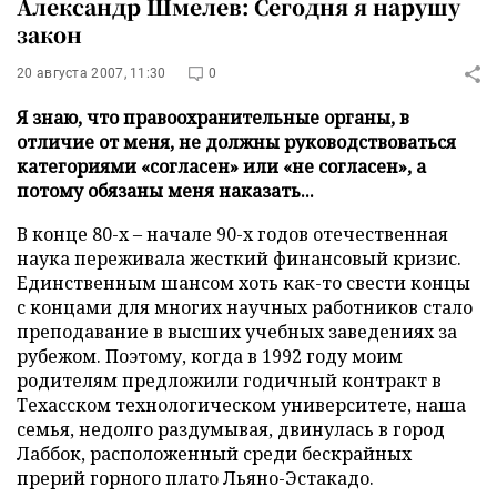
Александр Шмелев: Сегодня я нарушу
закон
20 августа 2007, 11:30
0
Я знаю, что правоохранительные органы, в
отличие от меня, не должны руководствоваться
категориями «согласен» или «не согласен», а
потому обязаны меня наказать...
В конце 80-х – начале 90-х годов отечественная
наука переживала жесткий финансовый кризис.
Единственным шансом хоть как-то свести концы
с концами для многих научных работников стало
преподавание в высших учебных заведениях за
рубежом. Поэтому, когда в 1992 году моим
родителям предложили годичный контракт в
Техасском технологическом университете, наша
семья, недолго раздумывая, двинулась в город
Лаббок, расположенный среди бескрайных
прерий горного плато Льяно-Эстакадо.