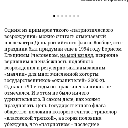
Одним из примеров такого «патриотического
возрождения» можно считать отмечаемый
послезавтра День российского флага. Вообще, этот
праздник был придуман еще в 1994 году Борисом
Ельциным (человеком,
на мой взгляд
, искренне
верившим в неизбежность подобного
возрождения и регулярно закладывавшим
«маячки» для многочисленной когорты
государственников-«охранителей» 2000-х).
Однако в 90-е годы он практически никак не
отмечался. И в этом не было ничего
удивительного. В самом деле, как может
праздновать День Государственного флага
общество, половина которого считает триколор
«власовской тряпкой», а вторая половина
убеждена, что «патриотизм – последнее