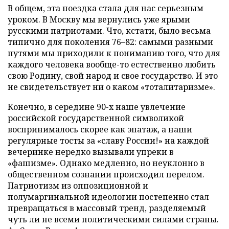
В общем, эта поездка стала для нас серьезным
уроком. В Москву мы вернулись уже ярыми
русскими патриотами. Что, кстати, было весьма
типично для поколения 76–82: самыми разными
путями мы приходили к пониманию того, что для
каждого человека вообще-то естественно любить
свою Родину, свой народ и свое государство. И это
не свидетельствует ни о каком «тоталитаризме».
Конечно, в середине 90-х наше увлечение
российской государственной символикой
воспринималось скорее как эпатаж, а наши
регулярные тосты за «славу России!» на каждой
вечеринке нередко вызывали упреки в
«фашизме». Однако медленно, но неуклонно в
общественном сознании происходил перелом.
Патриотизм из оппозиционной и
полумаргинальной идеологии постепенно стал
превращаться в массовый тренд, разделяемый
чуть ли не всеми политическими силами страны.