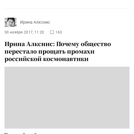
Ирина Алкснис
30 ноября 2017, 11:20
163
Ирина Алкснис: Почему общество
перестало прощать промахи
российской космонавтики