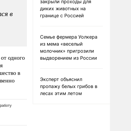
закрыли проходы для
диких животных на
ся в
границе с Россией
Семье фермера Уолкера
из мема «веселый
молочник» пригрозили
 от одного
выдворением из России
 я
шество в
Эксперт объяснил
твенно
пропажу белых грибов в
лесах этим летом