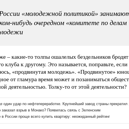
России «молодежной политикой» занимают
ком-нибудь очередном «комитете по делам
олодежи
же – какие-то толпы ошалелых бездельников бродят
о клуба к другому. Это называется, поправьте, если
юсь, «продвинутая молодежь». «Продвинутое» юно
дное от гламура время может и позаниматься общес
ой деятельностью. Толку-то от этой деятельности?