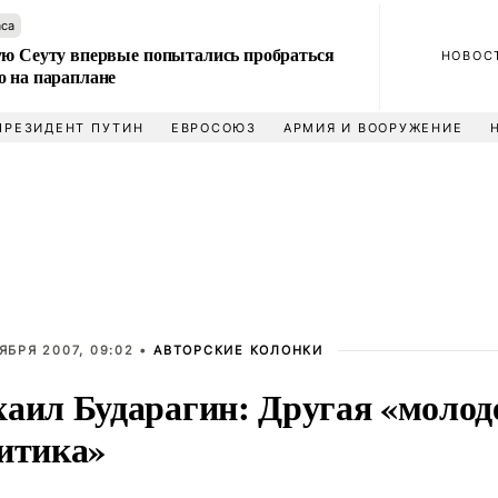
аса
ую Сеуту впервые попытались пробраться
НОВОС
о на параплане
ПРЕЗИДЕНТ ПУТИН
ЕВРОСОЮЗ
АРМИЯ И ВООРУЖЕНИЕ
ЯБРЯ 2007, 09:02 •
АВТОРСКИЕ КОЛОНКИ
аил Бударагин: Другая «моло
итика»