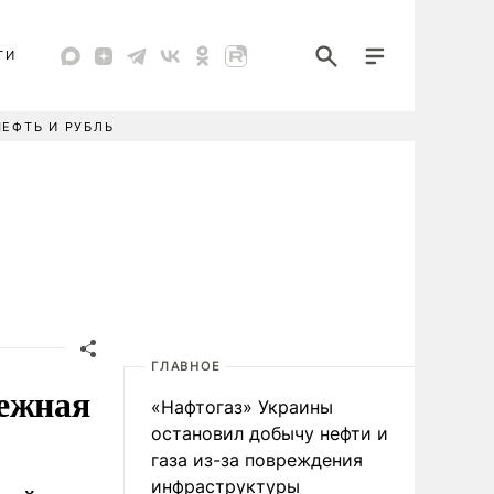
ТИ
НЕФТЬ И РУБЛЬ
ГЛАВНОЕ
дежная
«Нафтогаз» Украины
остановил добычу нефти и
газа из-за повреждения
инфраструктуры